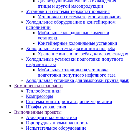
Для воздушно-капельного охлаждения
птицы и другой мясопродукции
Установки и системы термостатирования
Установки и системы термостатирования
Холодильное оборудование в контейнерном
исполнении
Мобильные холодильные камеры и
установки
Контейнерные холодильные установки
Холодильные системы для винного погреба
Хранение вина в погребах, камерах, складах
Холодильные установки подготовки попутного
нефтяного газа
Мобильная холодильная установка
подготовки попутного нефтяного газа
Холодильная установка для заморозки грунта дамб
Компоненты и запчасти
Теплообменники
Компрессоры
Системы мониторинга и диспетчеризации
Шкафы управления
Выполненные проекты
Авиация и космонавтика
Горнорудная промышленность
Испытательное оборудование