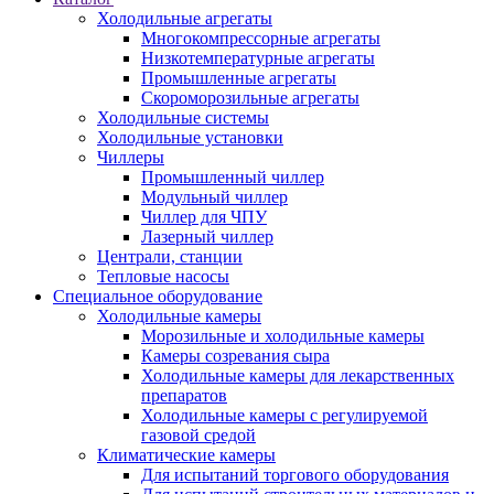
Холодильные агрегаты
Многокомпрессорные агрегаты
Низкотемпературные агрегаты
Промышленные агрегаты
Скороморозильные агрегаты
Холодильные системы
Холодильные установки
Чиллеры
Промышленный чиллер
Модульный чиллер
Чиллер для ЧПУ
Лазерный чиллер
Централи, станции
Тепловые насосы
Специальное оборудование
Холодильные камеры
Морозильные и холодильные камеры
Камеры созревания сыра
Холодильные камеры для лекарственных
препаратов
Холодильные камеры с регулируемой
газовой средой
Климатические камеры
Для испытаний торгового оборудования