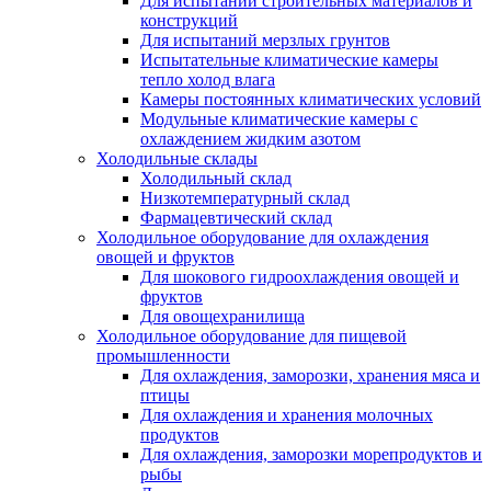
Для испытаний строительных материалов и
конструкций
Для испытаний мерзлых грунтов
Испытательные климатические камеры
тепло холод влага
Камеры постоянных климатических условий
Модульные климатические камеры с
охлаждением жидким азотом
Холодильные склады
Холодильный склад
Низкотемпературный склад
Фармацевтический склад
Холодильное оборудование для охлаждения
овощей и фруктов
Для шокового гидроохлаждения овощей и
фруктов
Для овощехранилища
Холодильное оборудование для пищевой
промышленности
Для охлаждения, заморозки, хранения мяса и
птицы
Для охлаждения и хранения молочных
продуктов
Для охлаждения, заморозки морепродуктов и
рыбы