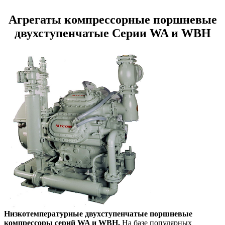
Агрегаты компрессорные поршневые
двухступенчатые Серии WA и WBH
Низкотемпературные двухступенчатые поршневые
компрессоры серий WA и WBH.
На базе популярных