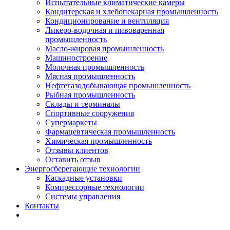
Испытательные климатические камеры
Кондитерская и хлебопекарная промышленность
Кондиционирование и вентиляция
Ликеро-водочная и пивоваренная
промышленность
Масло-жировая промышленность
Машиностроение
Молочная промышленность
Мясная промышленность
Нефтегазодобывающая промышленность
Рыбная промышленность
Склады и терминалы
Спортивные сооружения
Супермаркеты
Фармацевтическая промышленность
Химическая промышленность
Отзывы клиентов
Оставить отзыв
Энергосберегающие технологии
Каскадные установки
Компрессорные технологии
Системы управления
Контакты