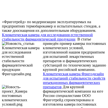
«Фриготрейд» по модернизации эксплуатируемых на
предприятиях термобарокамер и испытательных стендов, а
также дооснащения их дополнительным оборудованием.
Климатическая камера для исследования естественной
стабильности фармацевтической продукции
В статье
приведён пример камеры постоянных
климатических условий,
изготовленной нашим предприятием
для испытаний лекарственных
препаратов и фармацевтических
субстанций по техническому заданию
крупной российской компании.
Климатическая камера Фригодизайн
для испытаний стабильности свойств
инъекционных фармацевтических
препаратов
Для крупной
фармацевтической компании на юге
России специалистами ООО
Фриготрейд спроектирована и
изготовлена камера постоянных