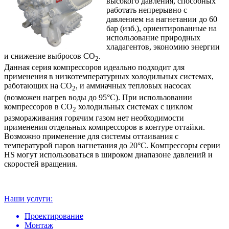
высокого давления, способных
работать непрерывно с
давлением на нагнетании до 60
бар (изб.), ориентированные на
использование природных
хладагентов, экономию энергии
и снижение выбросов CO
.
2
Данная серия компрессоров идеально подходит для
применения в низкотемпературных холодильных системах,
работающих на CO
, и аммиачных тепловых насосах
2
(возможен нагрев воды до 95°C). При использовании
компрессоров в СО
холодильных системах с циклом
2
размораживания горячим газом нет необходимости
применения отдельных компрессоров в контуре оттайки.
Возможно применение для системы оттаивания с
температурой паров нагнетания до 20°C. Компрессоры серии
HS могут использоваться в широком диапазоне давлений и
скоростей вращения.
Наши услуги:
Проектирование
Монтаж