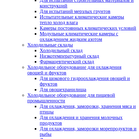
Для испытаний строительных материалов и
конструкций
Для испытаний мерзлых грунтов
Испытательные климатические камеры
тепло холод влага
Камеры постоянных климатических условий
Модульные климатические камеры с
охлаждением жидким азотом
Холодильные склады
Холодильный склад
Низкотемпературный склад
Фармацевтический склад
Холодильное оборудование для охлаждения
овощей и фруктов
Для шокового гидроохлаждения овощей и
фруктов
Для овощехранилища
Холодильное оборудование для пищевой
промышленности
Для охлаждения, заморозки, хранения мяса и
птицы
Для охлаждения и хранения молочных
продуктов
Для охлаждения, заморозки морепродуктов и
рыбы