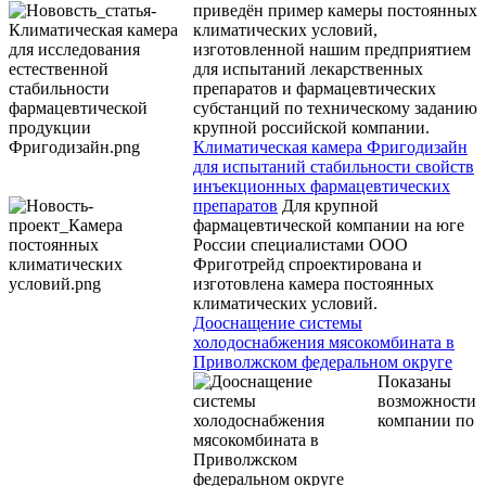
приведён пример камеры постоянных
климатических условий,
изготовленной нашим предприятием
для испытаний лекарственных
препаратов и фармацевтических
субстанций по техническому заданию
крупной российской компании.
Климатическая камера Фригодизайн
для испытаний стабильности свойств
инъекционных фармацевтических
препаратов
Для крупной
фармацевтической компании на юге
России специалистами ООО
Фриготрейд спроектирована и
изготовлена камера постоянных
климатических условий.
Дооснащение системы
холодоснабжения мясокомбината в
Приволжском федеральном округе
Показаны
возможности
компании по