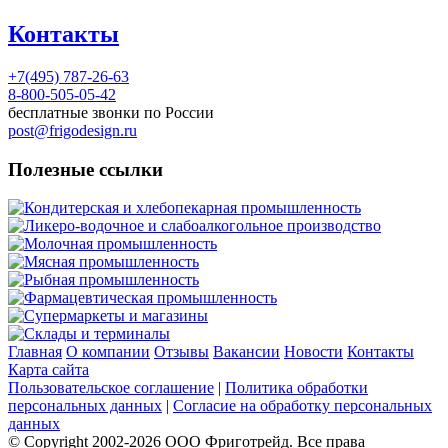
Контакты
+7(495) 787-26-63
8-800-505-05-42
бесплатные звонки по России
post@frigodesign.ru
Полезные ссылки
Кондитерская и хлебопекарная промышленность
Ликеро-водочное и слабоалкогольное производство
Молочная промышленность
Мясная промышленность
Рыбная промышленность
Фармацевтическая промышленность
Супермаркеты и магазины
Склады и терминалы
Главная
О компании
Отзывы
Вакансии
Новости
Контакты
Карта сайта
Пользовательское соглашение
|
Политика обработки
персональных данных
|
Согласие на обработку персональных
данных
© Copyright 2002-
2026
ООО Фриготрейд. Все права