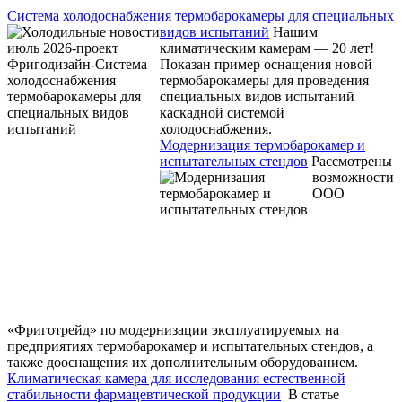
Система холодоснабжения термобарокамеры для специальных
видов испытаний
Нашим
климатическим камерам — 20 лет!
Показан пример оснащения новой
термобарокамеры для проведения
специальных видов испытаний
каскадной системой
холодоснабжения.
Модернизация термобарокамер и
испытательных стендов
Рассмотрены
возможности
ООО
«Фриготрейд» по модернизации эксплуатируемых на
предприятиях термобарокамер и испытательных стендов, а
также дооснащения их дополнительным оборудованием.
Климатическая камера для исследования естественной
стабильности фармацевтической продукции
В статье