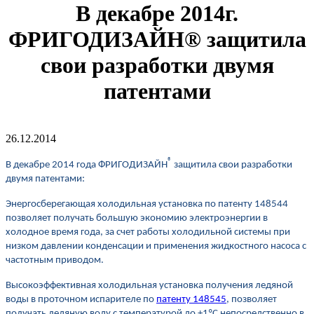
В декабре 2014г.
ФРИГОДИЗАЙН® защитила
свои разработки двумя
патентами
26.12.2014
®
В декабре 2014 года ФРИГОДИЗАЙН
защитила свои разработки
двумя патентами:
Энергосберегающая холодильная установка по патенту 148544
позволяет получать большую экономию электроэнергии в
холодное время года, за счет работы холодильной системы при
низком давлении конденсации и применения жидкостного насоса с
частотным приводом.
Высокоэффективная холодильная установка получения ледяной
воды в проточном испарителе по
патенту 148545
, позволяет
получать ледяную воду с температурой до +1ºС непосредственно в