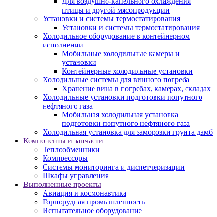
Для воздушно-капельного охлаждения
птицы и другой мясопродукции
Установки и системы термостатирования
Установки и системы термостатирования
Холодильное оборудование в контейнерном
исполнении
Мобильные холодильные камеры и
установки
Контейнерные холодильные установки
Холодильные системы для винного погреба
Хранение вина в погребах, камерах, складах
Холодильные установки подготовки попутного
нефтяного газа
Мобильная холодильная установка
подготовки попутного нефтяного газа
Холодильная установка для заморозки грунта дамб
Компоненты и запчасти
Теплообменники
Компрессоры
Системы мониторинга и диспетчеризации
Шкафы управления
Выполненные проекты
Авиация и космонавтика
Горнорудная промышленность
Испытательное оборудование