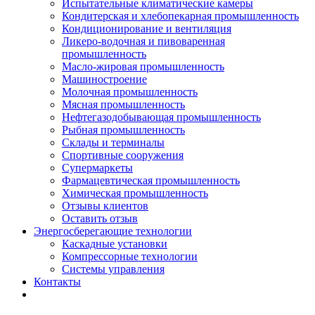
Испытательные климатические камеры
Кондитерская и хлебопекарная промышленность
Кондиционирование и вентиляция
Ликеро-водочная и пивоваренная
промышленность
Масло-жировая промышленность
Машиностроение
Молочная промышленность
Мясная промышленность
Нефтегазодобывающая промышленность
Рыбная промышленность
Склады и терминалы
Спортивные сооружения
Супермаркеты
Фармацевтическая промышленность
Химическая промышленность
Отзывы клиентов
Оставить отзыв
Энергосберегающие технологии
Каскадные установки
Компрессорные технологии
Системы управления
Контакты