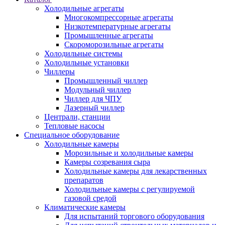
Холодильные агрегаты
Многокомпрессорные агрегаты
Низкотемпературные агрегаты
Промышленные агрегаты
Скороморозильные агрегаты
Холодильные системы
Холодильные установки
Чиллеры
Промышленный чиллер
Модульный чиллер
Чиллер для ЧПУ
Лазерный чиллер
Централи, станции
Тепловые насосы
Специальное оборудование
Холодильные камеры
Морозильные и холодильные камеры
Камеры созревания сыра
Холодильные камеры для лекарственных
препаратов
Холодильные камеры с регулируемой
газовой средой
Климатические камеры
Для испытаний торгового оборудования