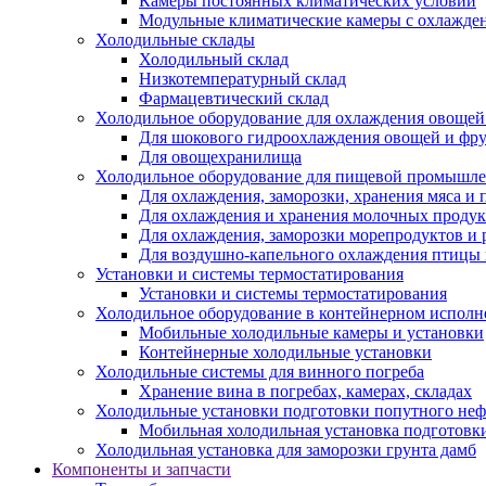
Камеры постоянных климатических условий
Модульные климатические камеры с охлажде
Холодильные склады
Холодильный склад
Низкотемпературный склад
Фармацевтический склад
Холодильное оборудование для охлаждения овощей
Для шокового гидроохлаждения овощей и фр
Для овощехранилища
Холодильное оборудование для пищевой промышл
Для охлаждения, заморозки, хранения мяса и
Для охлаждения и хранения молочных продук
Для охлаждения, заморозки морепродуктов и
Для воздушно-капельного охлаждения птицы
Установки и системы термостатирования
Установки и системы термостатирования
Холодильное оборудование в контейнерном испол
Мобильные холодильные камеры и установки
Контейнерные холодильные установки
Холодильные системы для винного погреба
Хранение вина в погребах, камерах, складах
Холодильные установки подготовки попутного неф
Мобильная холодильная установка подготовки
Холодильная установка для заморозки грунта дамб
Компоненты и запчасти