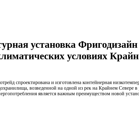
урная установка Фригодизайн 
климатических условиях Крайн
рейд спроектирована и изготовлена контейнерная низкотемпера
дохранилища, возведенной на одной из рек на Крайнем Севере в
ергопотребления является важным преимуществом новой устано