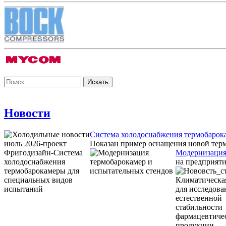
Новости
Система холодоснабжения термобарок
Показан пример оснащения новой тер
Модернизация
на предприяти