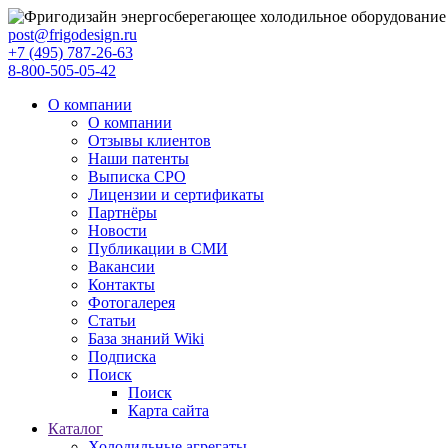
post@frigodesign.ru
+7 (495) 787-26-63
8-800-505-05-42
О компании
О компании
Отзывы клиентов
Наши патенты
Выписка СРО
Лицензии и сертификаты
Партнёры
Новости
Публикации в СМИ
Вакансии
Контакты
Фотогалерея
Статьи
База знаний Wiki
Подписка
Поиск
Поиск
Карта сайта
Каталог
Холодильные агрегаты