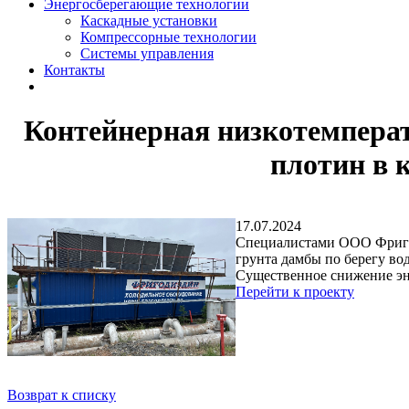
Энергосберегающие технологии
Каскадные установки
Компрессорные технологии
Системы управления
Контакты
Контейнерная низкотемперат
плотин в 
17.07.2024
Специалистами ООО Фригот
грунта дамбы по берегу во
Существенное снижение эн
Перейти к проекту
Возврат к списку