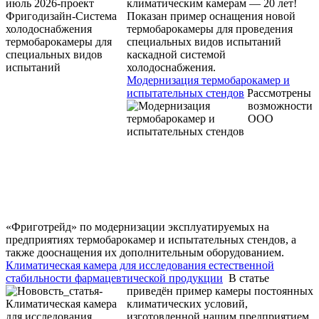
климатическим камерам — 20 лет!
Показан пример оснащения новой
термобарокамеры для проведения
специальных видов испытаний
каскадной системой
холодоснабжения.
Модернизация термобарокамер и
испытательных стендов
Рассмотрены
возможности
ООО
«Фриготрейд» по модернизации эксплуатируемых на
предприятиях термобарокамер и испытательных стендов, а
также дооснащения их дополнительным оборудованием.
Климатическая камера для исследования естественной
стабильности фармацевтической продукции
В статье
приведён пример камеры постоянных
климатических условий,
изготовленной нашим предприятием