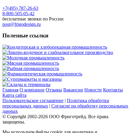
+7(495) 787-26-63
8-800-505-05-42
бесплатные звонки по России
post@frigodesign.ru
Полезные ссылки
Кондитерская и хлебопекарная промышленность
Ликеро-водочное и слабоалкогольное производство
Молочная промышленность
Мясная промышленность
Рыбная промышленность
Фармацевтическая промышленность
Супермаркеты и магазины
Склады и терминалы
Главная
О компании
Отзывы
Вакансии
Новости
Контакты
Карта сайта
Пользовательское соглашение
|
Политика обработки
персональных данных
|
Согласие на обработку персональных
данных
© Copyright 2002-
2026
ООО Фриготрейд. Все права
защищены.
Мы используем файлы cookie для аналитики и