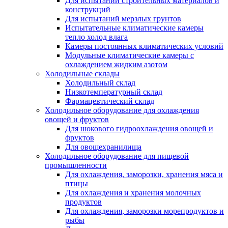
Для испытаний строительных материалов и
конструкций
Для испытаний мерзлых грунтов
Испытательные климатические камеры
тепло холод влага
Камеры постоянных климатических условий
Модульные климатические камеры с
охлаждением жидким азотом
Холодильные склады
Холодильный склад
Низкотемпературный склад
Фармацевтический склад
Холодильное оборудование для охлаждения
овощей и фруктов
Для шокового гидроохлаждения овощей и
фруктов
Для овощехранилища
Холодильное оборудование для пищевой
промышленности
Для охлаждения, заморозки, хранения мяса и
птицы
Для охлаждения и хранения молочных
продуктов
Для охлаждения, заморозки морепродуктов и
рыбы