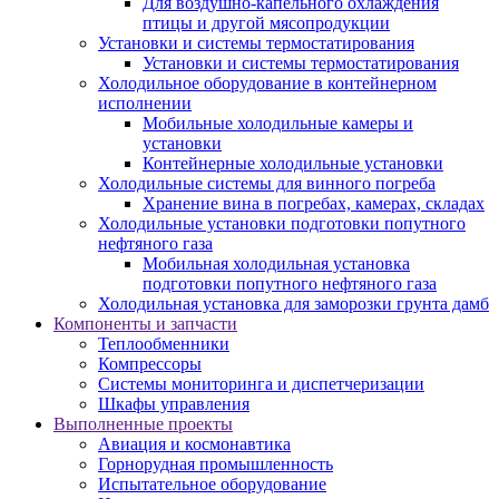
Для воздушно-капельного охлаждения
птицы и другой мясопродукции
Установки и системы термостатирования
Установки и системы термостатирования
Холодильное оборудование в контейнерном
исполнении
Мобильные холодильные камеры и
установки
Контейнерные холодильные установки
Холодильные системы для винного погреба
Хранение вина в погребах, камерах, складах
Холодильные установки подготовки попутного
нефтяного газа
Мобильная холодильная установка
подготовки попутного нефтяного газа
Холодильная установка для заморозки грунта дамб
Компоненты и запчасти
Теплообменники
Компрессоры
Системы мониторинга и диспетчеризации
Шкафы управления
Выполненные проекты
Авиация и космонавтика
Горнорудная промышленность
Испытательное оборудование