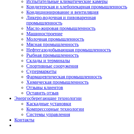
Испытательные климатические камеры
Кондитерская и хлебопекарная промышленность
Кондиционирование и вентиляция
Ликеро-водочная и пивоваренная
промышленность
Масло-жировая промышленность
Машиностроение
Молочная промышленность
Мясная промышленность
Нефтегазодобывающая промышленность
Рыбная промышленность
Склады и терминалы
Спортивные сооружения
Супермаркеты
Фармацевтическая промышленность
Химическая промышленность
Отзывы клиентов
Оставить отзыв
Энергосберегающие технологии
Каскадные установки
Компрессорные технологии
Системы управления
Контакты