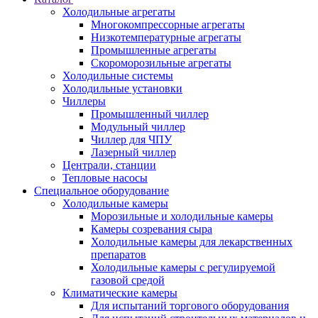
Холодильные агрегаты
Многокомпрессорные агрегаты
Низкотемпературные агрегаты
Промышленные агрегаты
Скороморозильные агрегаты
Холодильные системы
Холодильные установки
Чиллеры
Промышленный чиллер
Модульный чиллер
Чиллер для ЧПУ
Лазерный чиллер
Централи, станции
Тепловые насосы
Специальное оборудование
Холодильные камеры
Морозильные и холодильные камеры
Камеры созревания сыра
Холодильные камеры для лекарственных
препаратов
Холодильные камеры с регулируемой
газовой средой
Климатические камеры
Для испытаний торгового оборудования