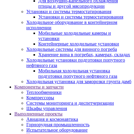
Для воздушно-капельного охлаждения
птицы и другой мясопродукции
Установки и системы термостатирования
Установки и системы термостатирования
Холодильное оборудование в контейнерном
исполнении
Мобильные холодильные камеры и
установки
Контейнерные холодильные установки
Холодильные системы для винного погреба
Хранение вина в погребах, камерах, складах
Холодильные установки подготовки попутного
нефтяного газа
Мобильная холодильная установка
подготовки попутного нефтяного газа
Холодильная установка для заморозки грунта дамб
Компоненты и запчасти
Теплообменники
Компрессоры
Системы мониторинга и диспетчеризации
Шкафы управления
Выполненные проекты
Авиация и космонавтика
Горнорудная промышленность
Испытательное оборудование