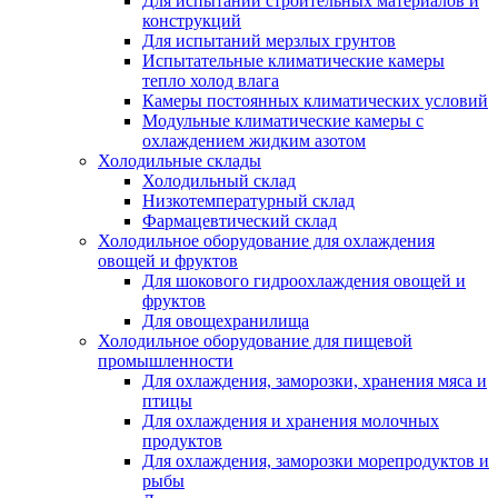
Для испытаний строительных материалов и
конструкций
Для испытаний мерзлых грунтов
Испытательные климатические камеры
тепло холод влага
Камеры постоянных климатических условий
Модульные климатические камеры с
охлаждением жидким азотом
Холодильные склады
Холодильный склад
Низкотемпературный склад
Фармацевтический склад
Холодильное оборудование для охлаждения
овощей и фруктов
Для шокового гидроохлаждения овощей и
фруктов
Для овощехранилища
Холодильное оборудование для пищевой
промышленности
Для охлаждения, заморозки, хранения мяса и
птицы
Для охлаждения и хранения молочных
продуктов
Для охлаждения, заморозки морепродуктов и
рыбы