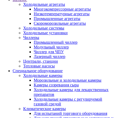
Холодильные агрегаты
Многокомпрессорные агрегаты
Низкотемпературные агрегаты
Промышленные агрегаты
Скороморозильные агрегаты
Холодильные системы
Холодильные установки
Чиллеры
Промышленный чиллер
Модульный чиллер
Чиллер для ЧПУ
Лазерный чиллер
Централи, станции
Тепловые насосы
Специальное оборудование
Холодильные камеры
Морозильные и холодильные камеры
Камеры созревания сыра
Холодильные камеры для лекарственных
препаратов
Холодильные камеры с регулируемой
газовой средой
Климатические камеры
Для испытаний торгового оборудования