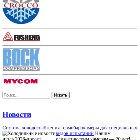
Новости
Система холодоснабжения термобарокамеры для специальных
видов испытаний
Нашим
климатическим камерам — 20 лет!