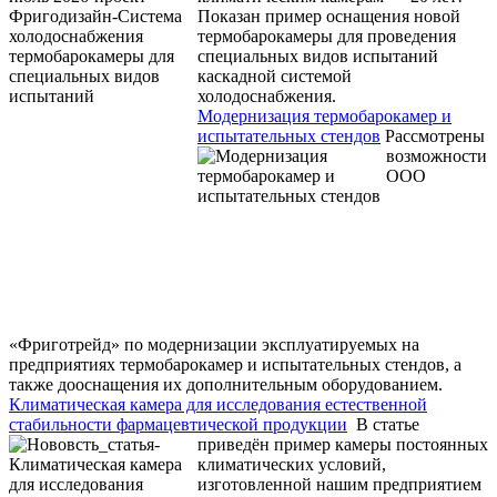
Показан пример оснащения новой
термобарокамеры для проведения
специальных видов испытаний
каскадной системой
холодоснабжения.
Модернизация термобарокамер и
испытательных стендов
Рассмотрены
возможности
ООО
«Фриготрейд» по модернизации эксплуатируемых на
предприятиях термобарокамер и испытательных стендов, а
также дооснащения их дополнительным оборудованием.
Климатическая камера для исследования естественной
стабильности фармацевтической продукции
В статье
приведён пример камеры постоянных
климатических условий,
изготовленной нашим предприятием