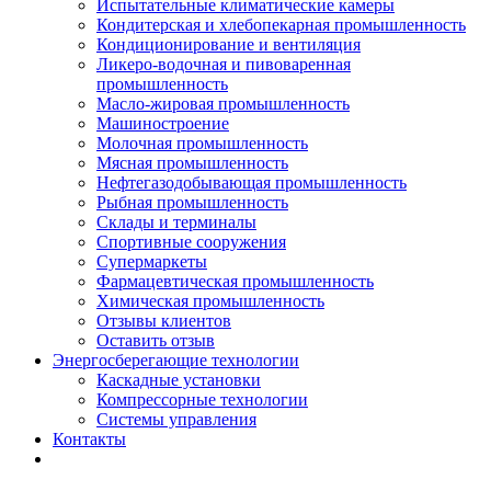
Испытательные климатические камеры
Кондитерская и хлебопекарная промышленность
Кондиционирование и вентиляция
Ликеро-водочная и пивоваренная
промышленность
Масло-жировая промышленность
Машиностроение
Молочная промышленность
Мясная промышленность
Нефтегазодобывающая промышленность
Рыбная промышленность
Склады и терминалы
Спортивные сооружения
Супермаркеты
Фармацевтическая промышленность
Химическая промышленность
Отзывы клиентов
Оставить отзыв
Энергосберегающие технологии
Каскадные установки
Компрессорные технологии
Системы управления
Контакты