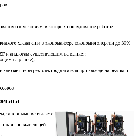
ров;
ованную к условиям, в которых оборудование работает
идкого хладагента в экономайзере (экономия энергии до 30%
ZF и аналогам существующим на рынке);
ющим на рынке);
сключает перегрев электродвигателя при выходе на режим и
ессоров
регата
ем, запорными вентилями,
енник из нержавеющей
я.