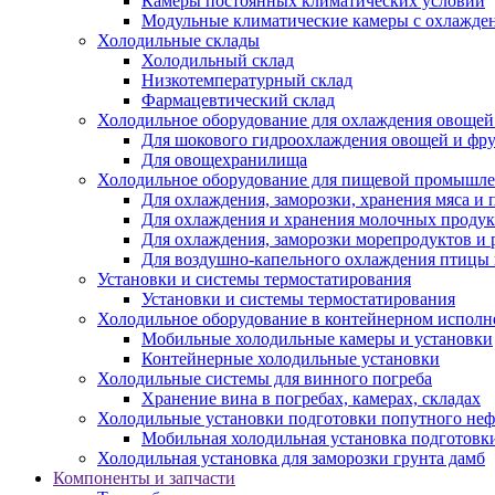
Камеры постоянных климатических условий
Модульные климатические камеры с охлажде
Холодильные склады
Холодильный склад
Низкотемпературный склад
Фармацевтический склад
Холодильное оборудование для охлаждения овощей
Для шокового гидроохлаждения овощей и фр
Для овощехранилища
Холодильное оборудование для пищевой промышл
Для охлаждения, заморозки, хранения мяса и
Для охлаждения и хранения молочных продук
Для охлаждения, заморозки морепродуктов и
Для воздушно-капельного охлаждения птицы
Установки и системы термостатирования
Установки и системы термостатирования
Холодильное оборудование в контейнерном испол
Мобильные холодильные камеры и установки
Контейнерные холодильные установки
Холодильные системы для винного погреба
Хранение вина в погребах, камерах, складах
Холодильные установки подготовки попутного неф
Мобильная холодильная установка подготовки
Холодильная установка для заморозки грунта дамб
Компоненты и запчасти