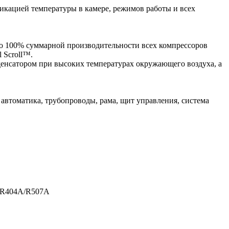
кацией температуры в камере, режимов работы и всех
до 100% суммарной производительности всех компрессоров
 Scroll™.
нденсатором при высоких температурах окружающего воздуха, а
, автоматика, трубопроводы, рама, щит управления, система
а R404A/R507A