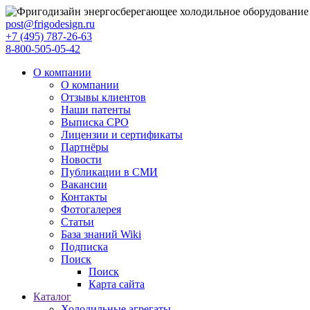
post@frigodesign.ru
+7 (495) 787-26-63
8-800-505-05-42
О компании
О компании
Отзывы клиентов
Наши патенты
Выписка СРО
Лицензии и сертификаты
Партнёры
Новости
Публикации в СМИ
Вакансии
Контакты
Фотогалерея
Статьи
База знаний Wiki
Подписка
Поиск
Поиск
Карта сайта
Каталог
Холодильные агрегаты