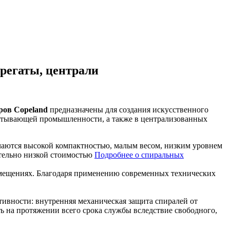
регаты, централи
ров Copeland
предназначены для создания искусственного
батывающей промышленности, а также в централизованных
чаются высокой компактностью, малым весом, низким уровнем
тельно низкой стоимостью
Подробнее о спиральных
омещениях. Благодаря применению современных технических
тивности: внутренняя механическая защита спиралей от
ь на протяжении всего срока службы вследствие свободного,