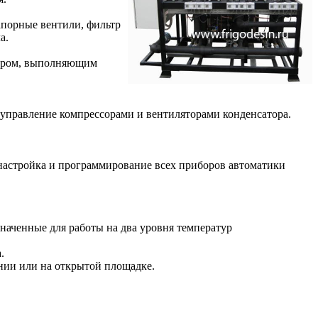
запорные вентили, фильтр
а.
тором, выполняющим
управление компрессорами и вентиляторами конденсатора.
 настройка и программирование всех приборов автоматики
значенные для работы на два уровня температур
.
нии или на открытой площадке.