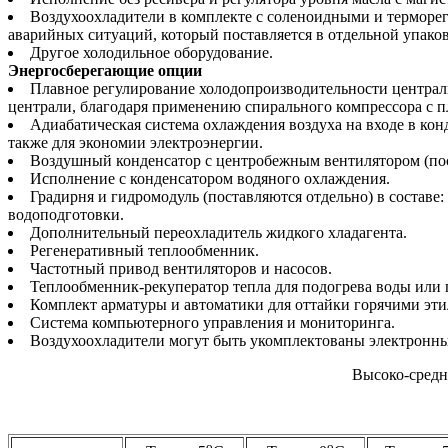
Воздухоохладители в комплекте с соленоидными и терморе
аварийных ситуаций, который поставляется в отдельной упаков
Другое холодильное оборудование.
Энергосберегающие опции
Плавное регулирование холодопроизводительности централ
централи, благодаря применению спирального компрессора с п
Адиабатическая система охлаждения воздуха на входе в ко
также для экономии электроэнергии.
Воздушный конденсатор с центробежным вентилятором (пост
Исполнение с конденсатором водяного охлаждения.
Градирня и гидромодуль (поставляются отдельно) в составе:
водоподготовки.
Дополнительный переохладитель жидкого хладагента.
Регенеративный теплообменник.
Частотный привод вентиляторов и насосов.
Теплообменник-рекуператор тепла для подогрева воды или
Комплект арматуры и автоматики для оттайки горячими эти
Система компьютерного управления и мониторинга.
Воздухоохладители могут быть укомплектованы электрон
Высоко-средн
o
o