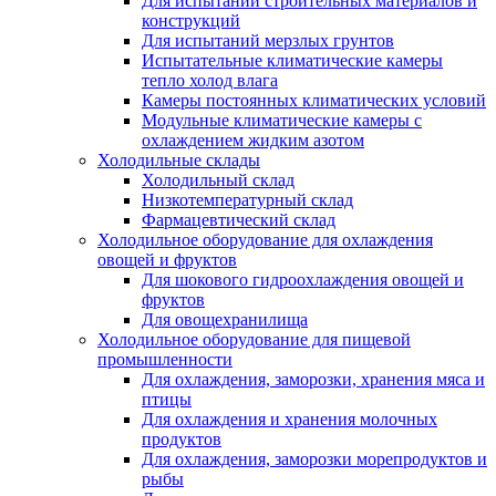
Для испытаний строительных материалов и
конструкций
Для испытаний мерзлых грунтов
Испытательные климатические камеры
тепло холод влага
Камеры постоянных климатических условий
Модульные климатические камеры с
охлаждением жидким азотом
Холодильные склады
Холодильный склад
Низкотемпературный склад
Фармацевтический склад
Холодильное оборудование для охлаждения
овощей и фруктов
Для шокового гидроохлаждения овощей и
фруктов
Для овощехранилища
Холодильное оборудование для пищевой
промышленности
Для охлаждения, заморозки, хранения мяса и
птицы
Для охлаждения и хранения молочных
продуктов
Для охлаждения, заморозки морепродуктов и
рыбы