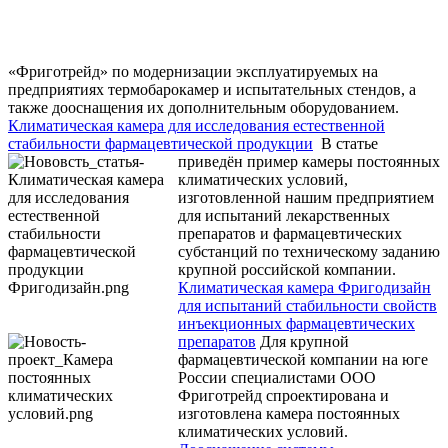
«Фриготрейд» по модернизации эксплуатируемых на
предприятиях термобарокамер и испытательных стендов, а
также дооснащения их дополнительным оборудованием.
Климатическая камера для исследования естественной
стабильности фармацевтической продукции
В статье
приведён пример камеры постоянных
климатических условий,
изготовленной нашим предприятием
для испытаний лекарственных
препаратов и фармацевтических
субстанций по техническому заданию
крупной российской компании.
Климатическая камера Фригодизайн
для испытаний стабильности свойств
инъекционных фармацевтических
препаратов
Для крупной
фармацевтической компании на юге
России специалистами ООО
Фриготрейд спроектирована и
изготовлена камера постоянных
климатических условий.