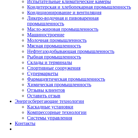
Испытательные климатические камеры
Кондитерская и хлебопекарная промышленность
Кондиционирование и вентиляция
Ликеро-водочная и пивоваренная
промышленность
Масло-жировая промышленность
Машиностроение
Молочная промышленность
Мясная промышленность
Нефтегазодобывающая промышленность
Рыбная промышленность
Склады и терминалы
Спортивные сооружения
Супермаркеты
Фармацевтическая промышленность
Химическая промышленность
Отзывы клиентов
Оставить отзыв
Энергосберегающие технологии
Каскадные установки
Компрессорные технологии
Системы управления
Контакты