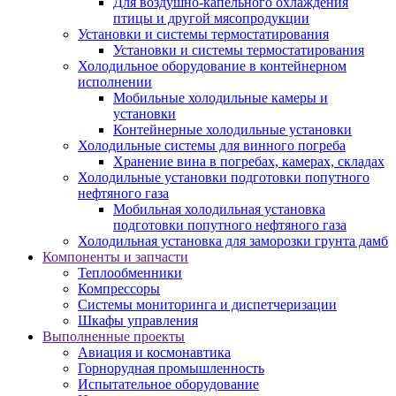
Для воздушно-капельного охлаждения
птицы и другой мясопродукции
Установки и системы термостатирования
Установки и системы термостатирования
Холодильное оборудование в контейнерном
исполнении
Мобильные холодильные камеры и
установки
Контейнерные холодильные установки
Холодильные системы для винного погреба
Хранение вина в погребах, камерах, складах
Холодильные установки подготовки попутного
нефтяного газа
Мобильная холодильная установка
подготовки попутного нефтяного газа
Холодильная установка для заморозки грунта дамб
Компоненты и запчасти
Теплообменники
Компрессоры
Системы мониторинга и диспетчеризации
Шкафы управления
Выполненные проекты
Авиация и космонавтика
Горнорудная промышленность
Испытательное оборудование