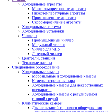
Холодильные агрегаты
Многокомпрессорные агрегаты
Низкотемпературные агрегаты
Промышленные агрегаты
Скороморозильные агрегаты
Холодильные системы
Холодильные установки
Чиллеры
Промышленный чиллер
Модульный чиллер
Чиллер для ЧПУ
Лазерный чиллер
Централи, станции
Тепловые насосы
Специальное оборудование
Холодильные камеры
Морозильные и холодильные камеры
Камеры созревания сыра
Холодильные камеры для лекарственных
препаратов
Холодильные камеры с регулируемой
газовой средой
Климатические камеры
Для испытаний торгового оборудования