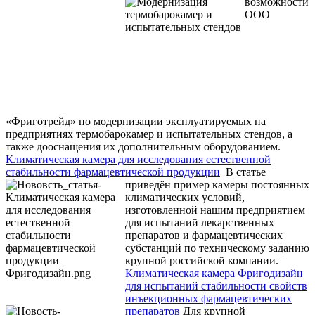
возможности
ООО
«Фриготрейд» по модернизации эксплуатируемых на
предприятиях термобарокамер и испытательных стендов, а
также дооснащения их дополнительным оборудованием.
Климатическая камера для исследования естественной
стабильности фармацевтической продукции
В статье
приведён пример камеры постоянных
климатических условий,
изготовленной нашим предприятием
для испытаний лекарственных
препаратов и фармацевтических
субстанций по техническому заданию
крупной российской компании.
Климатическая камера Фригодизайн
для испытаний стабильности свойств
инъекционных фармацевтических
препаратов
Для крупной