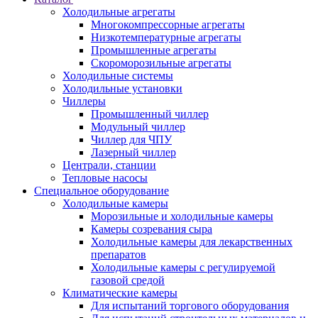
Холодильные агрегаты
Многокомпрессорные агрегаты
Низкотемпературные агрегаты
Промышленные агрегаты
Скороморозильные агрегаты
Холодильные системы
Холодильные установки
Чиллеры
Промышленный чиллер
Модульный чиллер
Чиллер для ЧПУ
Лазерный чиллер
Централи, станции
Тепловые насосы
Специальное оборудование
Холодильные камеры
Морозильные и холодильные камеры
Камеры созревания сыра
Холодильные камеры для лекарственных
препаратов
Холодильные камеры с регулируемой
газовой средой
Климатические камеры
Для испытаний торгового оборудования