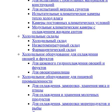
Для испытаний строительных материалов и
конструкций
Для испытаний мерзлых грунтов
Испытательные климатические камеры
тепло холод влага
Камеры постоянных климатических условий
Модульные климатические камеры с
охлаждением жидким азотом
Холодильные склады
Холодильный склад
Низкотемпературный склад
Фармацевтический склад
Холодильное оборудование для охлаждения
овощей и фруктов
Для шокового гидроохлаждения овощей и
фруктов
Для овощехранилища
Холодильное оборудование для пищевой
промышленности
Для охлаждения, заморозки, хранения мяса и
птицы
Для охлаждения и хранения молочных
продуктов
Для охлаждения, заморозки морепродуктов и
рыбы