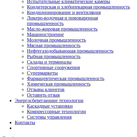
Испытательные климатические камеры
Кондитерская и хлебопекарная промышленность
Кондиционирование и вентиляция
Ликеро-водочная и пивоваренная
промышленность
Масло-жировая промышленность
Машиностроение
Молочная промышленность
Мясная промышленность
Нефтегазодобывающая промышленность
Рыбная промышленность
Склады и терминалы
Спортивные сооружения
Супермаркеты
Фармацевтическая промышленность
Химическая промышленность
Отзывы клиентов
Оставить отзыв
Энергосберегающие технологии
Каскадные установки
Компрессорные технологии
Системы управления
Контакты