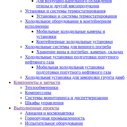
Для воздушно-капельного охлаждения
птицы и другой мясопродукции
Установки и системы термостатирования
Установки и системы термостатирования
Холодильное оборудование в контейнерном
исполнении
Мобильные холодильные камеры и
установки
Контейнерные холодильные установки
Холодильные системы для винного погреба
Хранение вина в погребах, камерах, складах
Холодильные установки подготовки попутного
нефтяного газа
Мобильная холодильная установка
подготовки попутного нефтяного газа
Холодильная установка для заморозки грунта дамб
Компоненты и запчасти
Теплообменники
Компрессоры
Системы мониторинга и диспетчеризации
Шкафы управления
Выполненные проекты
Авиация и космонавтика
Горнорудная промышленность
Испытательное оборудование