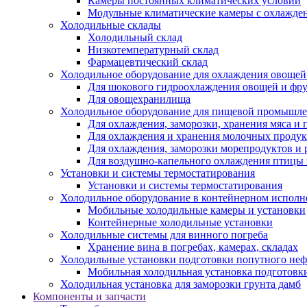
Камеры постоянных климатических условий
Модульные климатические камеры с охлажде
Холодильные склады
Холодильный склад
Низкотемпературный склад
Фармацевтический склад
Холодильное оборудование для охлаждения овощей
Для шокового гидроохлаждения овощей и фр
Для овощехранилища
Холодильное оборудование для пищевой промышл
Для охлаждения, заморозки, хранения мяса и
Для охлаждения и хранения молочных продук
Для охлаждения, заморозки морепродуктов и
Для воздушно-капельного охлаждения птицы
Установки и системы термостатирования
Установки и системы термостатирования
Холодильное оборудование в контейнерном испол
Мобильные холодильные камеры и установки
Контейнерные холодильные установки
Холодильные системы для винного погреба
Хранение вина в погребах, камерах, складах
Холодильные установки подготовки попутного неф
Мобильная холодильная установка подготовки
Холодильная установка для заморозки грунта дамб
Компоненты и запчасти