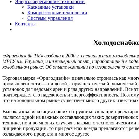
Энергосберегающие технологии
Каскадные установки
Компрессорные технологии
Системы управления
Контакты
Холодоснабж
«Фригодизайн ТМ» создана в 2000 г. специалистами-холодильщи
МВТУ им. Баумана, и инженерный опыт, наработанный в ходе 
холодильном рынке. Об опыте компании по изготовлению сис
Торговая марка «Фригодизайн» изначально строилась как мно
промышленности — пищевой, фармацевтической, химической, 
установок для ледовых арен и ряда других направлений. Все 
подтверждает его надежность и энергоэффективность. Поэтому 
что на холодильном рынке существует много других известных
Высокая квалификация наших сотрудников как при проектиров
является одной из важных составляющих таких доверительных
технике, но и во многих случаях знакомы с технологическими 
пищевой продукции, то при расчетах всегда предлагаются ре
охлаждаемого продукта и многое другое.