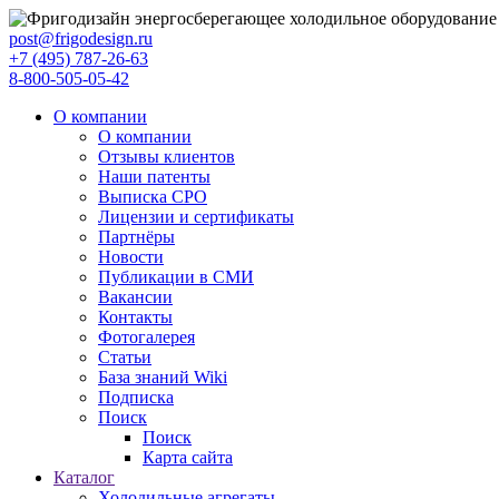
post@frigodesign.ru
+7 (495) 787-26-63
8-800-505-05-42
О компании
О компании
Отзывы клиентов
Наши патенты
Выписка СРО
Лицензии и сертификаты
Партнёры
Новости
Публикации в СМИ
Вакансии
Контакты
Фотогалерея
Статьи
База знаний Wiki
Подписка
Поиск
Поиск
Карта сайта
Каталог
Холодильные агрегаты