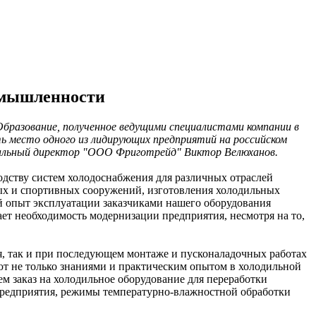
омышленности
Образование, полученное ведущими специалистами компании в
ь место одного из лидирующих предприятий на российском
еральный директор "ООО Фриготрейд" Виктор Велюханов.
дству систем холодоснабжения для различных отраслей
х и спортивных сооружений, изготовления холодильных
ий опыт эксплуатации заказчиками нашего оборудования
ает необходимость модернизации предприятия, несмотря на то,
, так и при последующем монтаже и пусконаладочных работах
т не только знаниями и практическим опытом в холодильной
ем заказ на холодильное оборудование для переработки
предприятия, режимы температурно-влажностной обработки