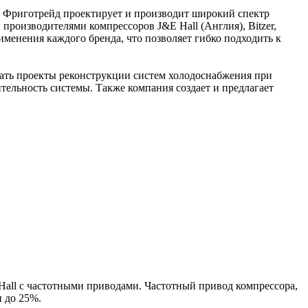
 Фриготрейд проектирует и производит широкий спектр
роизводителями компрессоров J&E Hall (Англия), Bitzer,
именения каждого бренда, что позволяет гибко подходить к
ать проекты реконструкции систем холодоснабжения при
льность системы. Также компания создает и предлагает
Hall с частотными приводами. Частотный привод компрессора,
и до 25%.