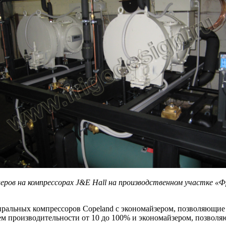
еров на компрессорах J&E Hall на производственном участке «
ральных компрессоров Copeland c экономайзером, позволяющие э
 производительности от 10 до 100% и экономайзером, позволя