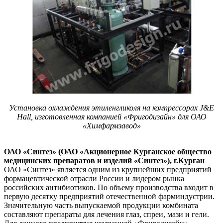
Установка охлаждения этиленгликоля на компрессорах J&E
Hall, изготовленная компанией «Фригодизайн» для ОАО
«Химфармзавод»
ОАО «Синтез» (ОАО «Акционерное Курганское общество
медицинских препаратов и изделий «Синтез»), г.Курган
ОАО «Синтез» является одним из крупнейших предприятий
формацевтической отрасли России и лидером рынка
российских антибиотиков. По объему производства входит в
первую десятку предприятий отечественной фарминдустрии.
Значительную часть выпускаемой продукции комбината
составляют препараты для лечения глаз, спреи, мази и гели.