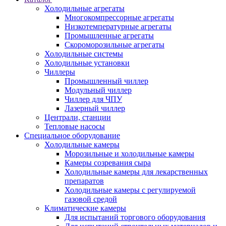
Холодильные агрегаты
Многокомпрессорные агрегаты
Низкотемпературные агрегаты
Промышленные агрегаты
Скороморозильные агрегаты
Холодильные системы
Холодильные установки
Чиллеры
Промышленный чиллер
Модульный чиллер
Чиллер для ЧПУ
Лазерный чиллер
Централи, станции
Тепловые насосы
Специальное оборудование
Холодильные камеры
Морозильные и холодильные камеры
Камеры созревания сыра
Холодильные камеры для лекарственных
препаратов
Холодильные камеры с регулируемой
газовой средой
Климатические камеры
Для испытаний торгового оборудования