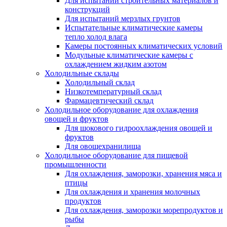
Для испытаний строительных материалов и
конструкций
Для испытаний мерзлых грунтов
Испытательные климатические камеры
тепло холод влага
Камеры постоянных климатических условий
Модульные климатические камеры с
охлаждением жидким азотом
Холодильные склады
Холодильный склад
Низкотемпературный склад
Фармацевтический склад
Холодильное оборудование для охлаждения
овощей и фруктов
Для шокового гидроохлаждения овощей и
фруктов
Для овощехранилища
Холодильное оборудование для пищевой
промышленности
Для охлаждения, заморозки, хранения мяса и
птицы
Для охлаждения и хранения молочных
продуктов
Для охлаждения, заморозки морепродуктов и
рыбы