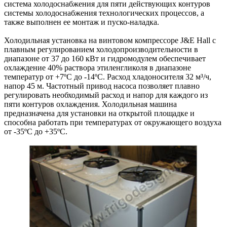
система холодоснабжения для пяти действующих контуров
системы холодоснабжения технологических процессов, а
также выполнен ее монтаж и пуско-наладка.
Холодильная установка на винтовом компрессоре J&E Hall с
плавным регулированием холодопроизводительности в
диапазоне от 37 до 160 кВт и гидромодулем обеспечивает
охлаждение 40% раствора этиленгликоля в диапазоне
температур от +7ºС до -14ºС. Расход хладоносителя 32 м³/ч,
напор 45 м. Частотный привод насоса позволяет плавно
регулировать необходимый расход и напор для каждого из
пяти контуров охлаждения. Холодильная машина
предназначена для установки на открытой площадке и
способна работать при температурах от окружающего воздуха
от -35ºС до +35ºС.