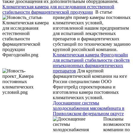
также дооснащения их дополнительным оборудованием.
Климатическая камера для исследования естественной
стабильности фармацевтической продукции
В статье
приведён пример камеры постоянных
климатических условий,
изготовленной нашим предприятием
для испытаний лекарственных
препаратов и фармацевтических
субстанций по техническому заданию
крупной российской компании.
Климатическая камера Фригодизайн
для испытаний стабильности свойств
инъекционных фармацевтических
препаратов
Для крупной
фармацевтической компании на юге
России специалистами ООО
Фриготрейд спроектирована и
изготовлена камера постоянных
климатических условий.
Дооснащение системы
холодоснабжения мясокомбината в
Приволжском федеральном округе
Показаны
возможности
компании по