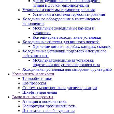
Для воздушно-капельного охлаждения
птицы и другой мясопродукции
Установки и системы термостатирования
Установки и системы термостатирования
Холодильное оборудование в контейнерном
исполнении
Мобильные холодильные камеры и
установки
Контейнерные холодильные установки
Холодильные системы для винного погреба
Хранение вина в погребах, камерах, складах
Холодильные установки подготовки попутного
нефтяного газа
Мобильная холодильная установка
подготовки попутного нефтяного газа
Холодильная установка для заморозки грунта дамб
Компоненты и запчасти
Теплообменники
Компрессоры
Системы мониторинга и диспетчеризации
Шкафы управления
Выполненные проекты
Авиация и космонавтика
Горнорудная промышленность
Испытательное оборудование