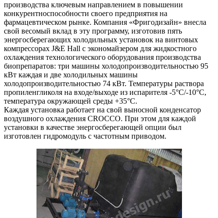
производства ключевым направлением в повышении
конкурентноспособности своего предприятия на
фармацевтическом рынке. Компания «Фригодизайн» внесла
свой весомый вклад в эту программу, изготовив пять
энергосберегающих холодильных установок на винтовых
компрессорах J&E Hall с экономайзером для жидкостного
охлаждения технологического оборудования производства
биопрепаратов: три машины холодопроизводительностью 95
кВт каждая и две холодильных машины
холодопроизводительностью 74 кВт. Температуры раствора
пропиленгликоля на входе/выходе из испарителя -5°С/-10°С,
температура окружающей среды +35°С.
Каждая установка работает на свой выносной конденсатор
воздушного охлаждения CROCCO. При этом для каждой
установки в качестве энергосберегающей опции был
изготовлен гидромодуль с частотным приводом.