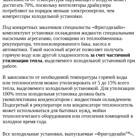
достигать 70%, поскольку вентиляторы драйкулера
потребляют на порядок меньше электроэнергии, чем
компрессоры холодильной установки.
Под конкретных заказчиков специалисты «Фригодизайн»
комплектуют установки охлаждения жидкости специальными
насосными агрегатами, состоящими из теплообменника-
рекуператора, теплоизолированного бака, насоса и
автоматики. Такой насосный агрегат позволяет получать
горячую воду или другой хладоноситель
за счет частичной
утилизации тепла
, выделяемого холодильной установкой при
работе.
В зависимости от необходимой температуры горячей воды
или теплоносителя можно утилизировать от 5 до 15% всего
тепла, выделяемого холодильной установкой. Для утилизации
100% тепла холодильная установка должна быть
укомплектована конденсатором с жидкостным охлаждением.
Подогретый в рекуператоре или конденсаторе теплоноситель
может использоваться для бытовых нужд, мойки
технологического оборудования или отопления помещений в
холодное время года.
тм
Все холодильные установки, выпускаемые «Фригодизайн
»,