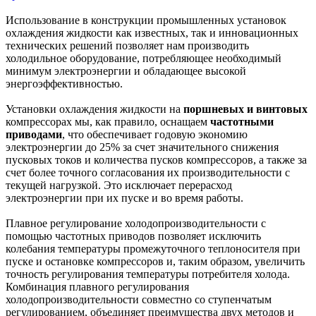
Использование в конструкции промышленных установок
охлаждения жидкости как известных, так и инновационных
технических решений позволяет нам производить
холодильное оборудование, потребляющее необходимый
минимум электроэнергии и обладающее высокой
энергоэффективностью.
Установки охлаждения жидкости на
поршневых и винтовых
компрессорах мы, как правило, оснащаем
частотными
приводами
, что обеспечивает годовую экономию
электроэнергии до 25% за счет значительного снижения
пусковых токов и количества пусков компрессоров, а также за
счет более точного согласования их производительности с
текущей нагрузкой. Это исключает перерасход
электроэнергии при их пуске и во время работы.
Плавное регулирование холодопроизводительности с
помощью частотных приводов позволяет исключить
колебания температуры промежуточного теплоносителя при
пуске и остановке компрессоров и, таким образом, увеличить
точность регулирования температуры потребителя холода.
Комбинация плавного регулирования
холодопроизводительности совместно со ступенчатым
регулированием, объединяет преимущества двух методов и