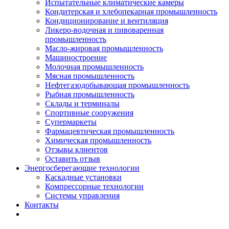
Испытательные климатические камеры
Кондитерская и хлебопекарная промышленность
Кондиционирование и вентиляция
Ликеро-водочная и пивоваренная
промышленность
Масло-жировая промышленность
Машиностроение
Молочная промышленность
Мясная промышленность
Нефтегазодобывающая промышленность
Рыбная промышленность
Склады и терминалы
Спортивные сооружения
Супермаркеты
Фармацевтическая промышленность
Химическая промышленность
Отзывы клиентов
Оставить отзыв
Энергосберегающие технологии
Каскадные установки
Компрессорные технологии
Системы управления
Контакты