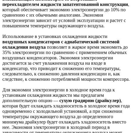
переохладителем жидкости запатентованной конструкции
,
который обеспечивает экономию электроэнергии до 10% по
сравнению с их обычными аналогами. Экономия
электроэнергии зависит от условий эксплуатации и растет с
повышением температуры окружающего воздуха.
Использование в установках охлаждения жидкости
воздушных конденсаторов с адиабатической системой
охлаждения воздуха
позволяет в жаркое время экономить до
35% электроэнергии по сравнению с применением обычных
воздушных конденсаторов. Экономия электроэнергии
достигается за счет увлажнения воздуха на входе в
конденсатор, что приводит к снижению его температуры,
следовательно, к снижению давления конденсации и, как
следствие, к снижению потребляемой мощности компрессора.
Для экономии электроэнергии в холодное время года к
установкам охлаждения жидкости мы предлагаем
дополнительную опцию —
сухую градирню (драйкулер)
,
которая будет охлаждать хладоноситель в холодное время года
одновременно с холодильной установкой, а при снижении
температуры окружающего воздуха до определенного
минимума драйкулер будет охлаждать хладоноситель вместо
нее. Экономия электроэнергии в холодный период в
зависимости от температуры окружающего воздуха может