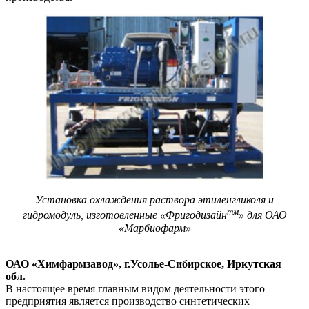
Установка охлаждения раствора этиленгликоля и
тм
гидромодуль, изготовленные «Фригодизайн
» для ОАО
«Марбиофарм»
ОАО «Химфармзавод», г.Усолье-Сибирское, Иркутская
обл.
В настоящее время главным видом деятельности этого
предприятия является производство синтетических