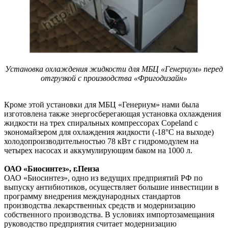
Установка охлаждения жидкости для МБЦ «Генериум» перед
отгрузкой с производства «Фригодизайн»
Кроме этой установки для МБЦ «Генериум» нами была
изготовлена также энергосберегающая установка охлаждения
жидкости на трех спиральных компрессорах Copeland с
экономайзером для охлаждения жидкости (-18°С на выходе)
холодопроизводительностью 78 кВт с гидромодулем на
четырех насосах и аккумулирующим баком на 1000 л.
ОАО «Биосинтез», г.Пенза
ОАО «Биосинтез», одно из ведущих предприятий РФ по
выпуску антибиотиков, осуществляет большие инвестиции в
программу внедрения международных стандартов
производства лекарственных средств и модернизацию
собственного производства. В условиях импортозамещания
руководство предприятия считает модернизацию