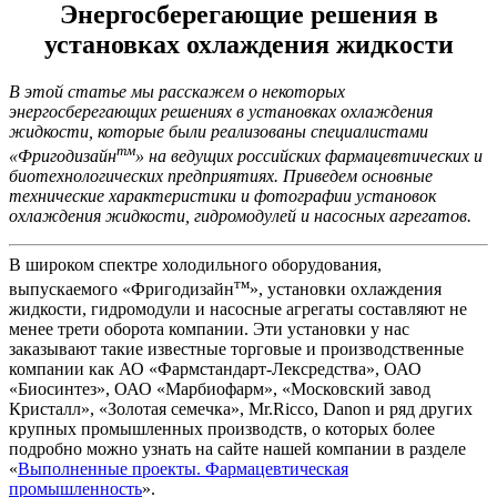
Энергосберегающие решения в
установках охлаждения жидкости
В этой статье мы расскажем о некоторых
энергосберегающих решениях в установках охлаждения
жидкости, которые были реализованы специалистами
тм
«Фригодизайн
» на ведущих российских фармацевтических и
биотехнологических предприятиях. Приведем основные
технические характеристики и фотографии установок
охлаждения жидкости, гидромодулей и насосных агрегатов.
В широком спектре холодильного оборудования,
тм
выпускаемого «Фригодизайн
», установки охлаждения
жидкости, гидромодули и насосные агрегаты составляют не
менее трети оборота компании. Эти установки у нас
заказывают такие известные торговые и производственные
компании как АО «Фармстандарт-Лексредства», ОАО
«Биосинтез», ОАО «Марбиофарм», «Московский завод
Кристалл», «Золотая семечка», Mr.Ricco, Danon и ряд других
крупных промышленных производств, о которых более
подробно можно узнать на сайте нашей компании в разделе
«
Выполненные проекты. Фармацевтическая
промышленность
».