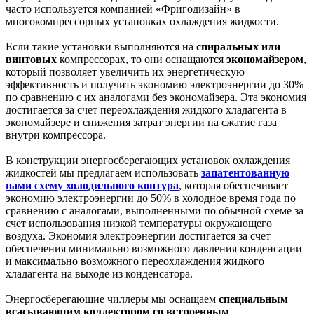
часто используется компанией «Фригодизайн» в
многокомпрессорных установках охлаждения жидкости.
Если такие установки выполняются на
спиральных или
винтовых
компрессорах, то они оснащаются
экономайзером
,
который позволяет увеличить их энергетическую
эффективность и получить экономию электроэнергии до 30%
по сравнению с их аналогами без экономайзера. Эта экономия
достигается за счет переохлаждения жидкого хладагента в
экономайзере и снижения затрат энергии на сжатие газа
внутри компрессора.
В конструкции энергосберегающих установок охлаждения
жидкостей мы предлагаем использовать
запатентованную
нами схему холодильного контура
, которая обеспечивает
экономию электроэнергии до 50% в холодное время года по
сравнению с аналогами, выполненными по обычной схеме за
счет использования низкой температуры окружающего
воздуха. Экономия электроэнергии достигается за счет
обеспечения минимально возможного давления конденсации
и максимально возможного переохлаждения жидкого
хладагента на выходе из конденсатора.
Энергосберегающие чиллеры мы оснащаем
специальным
всасывающим коллектором со встроенным