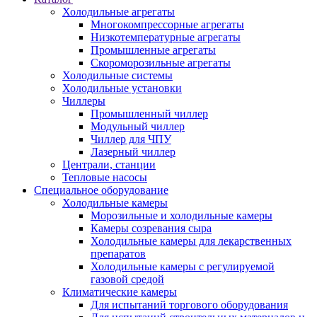
Холодильные агрегаты
Многокомпрессорные агрегаты
Низкотемпературные агрегаты
Промышленные агрегаты
Скороморозильные агрегаты
Холодильные системы
Холодильные установки
Чиллеры
Промышленный чиллер
Модульный чиллер
Чиллер для ЧПУ
Лазерный чиллер
Централи, станции
Тепловые насосы
Специальное оборудование
Холодильные камеры
Морозильные и холодильные камеры
Камеры созревания сыра
Холодильные камеры для лекарственных
препаратов
Холодильные камеры с регулируемой
газовой средой
Климатические камеры
Для испытаний торгового оборудования