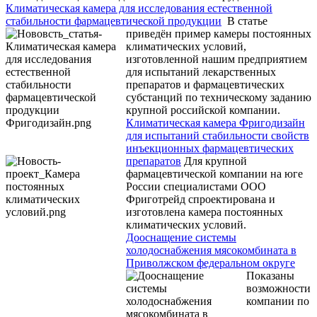
Климатическая камера для исследования естественной
стабильности фармацевтической продукции
В статье
приведён пример камеры постоянных
климатических условий,
изготовленной нашим предприятием
для испытаний лекарственных
препаратов и фармацевтических
субстанций по техническому заданию
крупной российской компании.
Климатическая камера Фригодизайн
для испытаний стабильности свойств
инъекционных фармацевтических
препаратов
Для крупной
фармацевтической компании на юге
России специалистами ООО
Фриготрейд спроектирована и
изготовлена камера постоянных
климатических условий.
Дооснащение системы
холодоснабжения мясокомбината в
Приволжском федеральном округе
Показаны
возможности
компании по