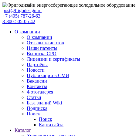
post@frigodesign.ru
+7 (495) 787-26-63
8-800-505-05-42
О компании
О компании
Отзывы клиентов
Наши патенты
Выписка СРО
Лицензии и сертификаты
Партнёры
Новости
Публикации в СМИ
Вакансии
Контакты
Фотогалерея
Статьи
База знаний Wiki
Подписка
Поиск
Поиск
Карта сайта
Каталог
Холодильные агрегаты