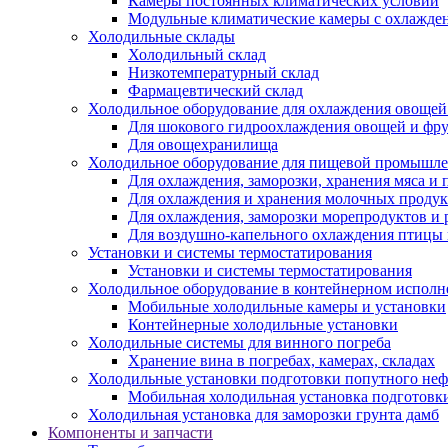
Камеры постоянных климатических условий
Модульные климатические камеры с охлажде
Холодильные склады
Холодильный склад
Низкотемпературный склад
Фармацевтический склад
Холодильное оборудование для охлаждения овощей
Для шокового гидроохлаждения овощей и фр
Для овощехранилища
Холодильное оборудование для пищевой промышл
Для охлаждения, заморозки, хранения мяса и
Для охлаждения и хранения молочных продук
Для охлаждения, заморозки морепродуктов и
Для воздушно-капельного охлаждения птицы
Установки и системы термостатирования
Установки и системы термостатирования
Холодильное оборудование в контейнерном испол
Мобильные холодильные камеры и установки
Контейнерные холодильные установки
Холодильные системы для винного погреба
Хранение вина в погребах, камерах, складах
Холодильные установки подготовки попутного неф
Мобильная холодильная установка подготовки
Холодильная установка для заморозки грунта дамб
Компоненты и запчасти