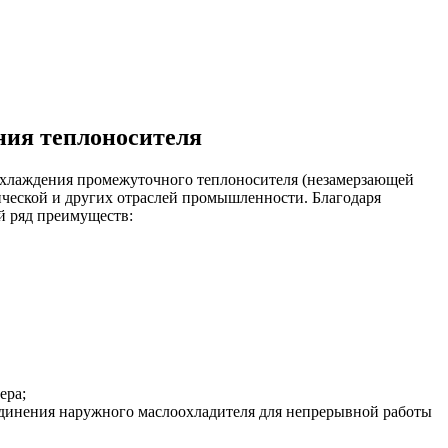
ния теплоносителя
охлаждения промежуточного теплоносителя (незамерзающей
ческой и других отраслей промышленности. Благодаря
 ряд преимуществ:
ера;
единения наружного маслоохладителя для непрерывной работы