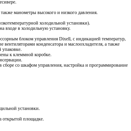
есивере.
 также манометры высокого и низкого давления.
низкотемпературной холодильной установки).
на входе в холодильную установку.
сорным блоком управления Dixell, с индикацией температур,
е вентиляторами конденсатора и маслоохладителя, а также
 упаковке.
чены к клеммной коробке.
онсервации.
 в сборе со шкафом управления, настройка и программирование
дильной установки.
а открытой площадке.