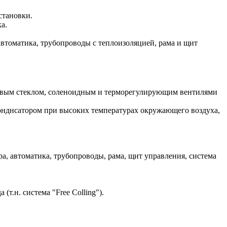
становки.
а.
 автоматика, трубопроводы с теплоизоляцией, рама и щит
ровым стеклом, соленоидным и терморегулирующим вентилями
конднсатором при высоких температурах окружающего воздуха,
ра, автоматика, трубопроводы, рама, щит управления, система
т.н. система "Free Colling").