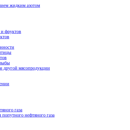
нием жидким азотом
 и фруктов
уктов
енности
 птицы
тов
 рыбы
 и другой мясопродукции
нении
тяного газа
 попутного нефтяного газа