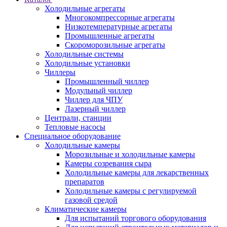
Холодильные агрегаты
Многокомпрессорные агрегаты
Низкотемпературные агрегаты
Промышленные агрегаты
Скороморозильные агрегаты
Холодильные системы
Холодильные установки
Чиллеры
Промышленный чиллер
Модульный чиллер
Чиллер для ЧПУ
Лазерный чиллер
Централи, станции
Тепловые насосы
Специальное оборудование
Холодильные камеры
Морозильные и холодильные камеры
Камеры созревания сыра
Холодильные камеры для лекарственных
препаратов
Холодильные камеры с регулируемой
газовой средой
Климатические камеры
Для испытаний торгового оборудования