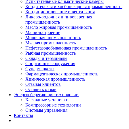
Испытательные климатические камеры
Кондитерская и хлебопекарная промышленность
Кондиционирование и вентиляция
Ликеро-водочная и пивоваренная
промышленность
Масло-жировая промышленность
Машиностроение
Молочная промышленность
Мясная промышленность
Нефтегазодобывающая промышленность
Рыбная промышленность
Склады и терминалы
Спортивные сооружения
Супермаркеты
Фармацевтическая промышленность
Химическая промышленность
Отзывы клиентов
Оставить отзыв
Энергосберегающие технологии
Каскадные установки
Компрессорные технологии
Системы управления
Контакты