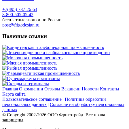
+7(495) 787-26-63
8-800-505-05-42
бесплатные звонки по России
post@frigodesign.ru
Полезные ссылки
Кондитерская и хлебопекарная промышленность
Ликеро-водочное и слабоалкогольное производство
Молочная промышленность
Мясная промышленность
Рыбная промышленность
Фармацевтическая промышленность
Супермаркеты и магазины
Склады и терминалы
Главная
О компании
Отзывы
Вакансии
Новости
Контакты
Карта сайта
Пользовательское соглашение
|
Политика обработки
персональных данных
|
Согласие на обработку персональных
данных
© Copyright 2002-
2026
ООО Фриготрейд. Все права
защищены.