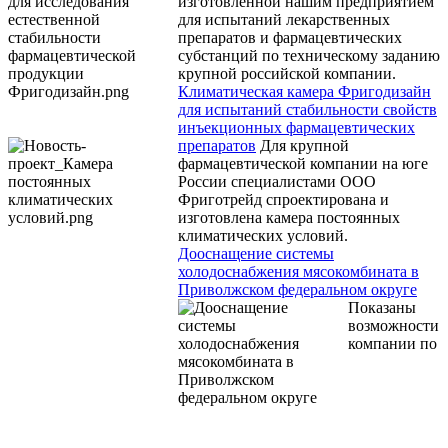
изготовленной нашим предприятием
для испытаний лекарственных
препаратов и фармацевтических
субстанций по техническому заданию
крупной российской компании.
Климатическая камера Фригодизайн
для испытаний стабильности свойств
инъекционных фармацевтических
препаратов
Для крупной
фармацевтической компании на юге
России специалистами ООО
Фриготрейд спроектирована и
изготовлена камера постоянных
климатических условий.
Дооснащение системы
холодоснабжения мясокомбината в
Приволжском федеральном округе
Показаны
возможности
компании по