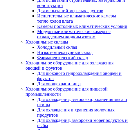
Для испытаний строительных материалов и
конструкций
Для испытаний мерзлых грунтов
Испытательные климатические камеры
тепло холод влага
Камеры постоянных климатических условий
Модульные климатические камеры с
охлаждением жидким азотом
Холодильные склады
Холодильный склад
Низкотемпературный склад
Фармацевтический склад
Холодильное оборудование для охлаждения
овощей и фруктов
Для шокового гидроохлаждения овощей и
фруктов
Для овощехранилища
Холодильное оборудование для пищевой
промышленности
Для охлаждения, заморозки, хранения мяса и
птицы
Для охлаждения и хранения молочных
продуктов
Для охлаждения, заморозки морепродуктов и
рыбы