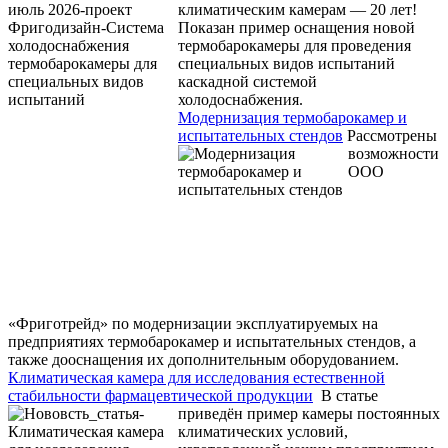
климатическим камерам — 20 лет!
Показан пример оснащения новой
термобарокамеры для проведения
специальных видов испытаний
каскадной системой
холодоснабжения.
Модернизация термобарокамер и
испытательных стендов
Рассмотрены
возможности
ООО
«Фриготрейд» по модернизации эксплуатируемых на
предприятиях термобарокамер и испытательных стендов, а
также дооснащения их дополнительным оборудованием.
Климатическая камера для исследования естественной
стабильности фармацевтической продукции
В статье
приведён пример камеры постоянных
климатических условий,