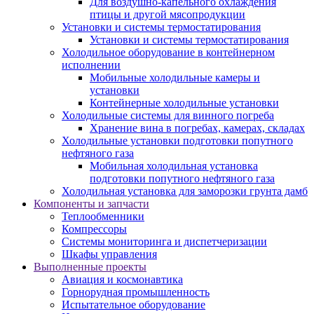
Для воздушно-капельного охлаждения
птицы и другой мясопродукции
Установки и системы термостатирования
Установки и системы термостатирования
Холодильное оборудование в контейнерном
исполнении
Мобильные холодильные камеры и
установки
Контейнерные холодильные установки
Холодильные системы для винного погреба
Хранение вина в погребах, камерах, складах
Холодильные установки подготовки попутного
нефтяного газа
Мобильная холодильная установка
подготовки попутного нефтяного газа
Холодильная установка для заморозки грунта дамб
Компоненты и запчасти
Теплообменники
Компрессоры
Системы мониторинга и диспетчеризации
Шкафы управления
Выполненные проекты
Авиация и космонавтика
Горнорудная промышленность
Испытательное оборудование