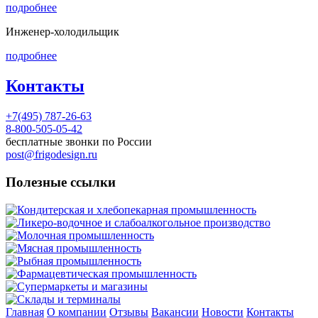
подробнее
Инженер-холодильщик
подробнее
Контакты
+7(495) 787-26-63
8-800-505-05-42
бесплатные звонки по России
post@frigodesign.ru
Полезные ссылки
Кондитерская и хлебопекарная промышленность
Ликеро-водочное и слабоалкогольное производство
Молочная промышленность
Мясная промышленность
Рыбная промышленность
Фармацевтическая промышленность
Супермаркеты и магазины
Склады и терминалы
Главная
О компании
Отзывы
Вакансии
Новости
Контакты