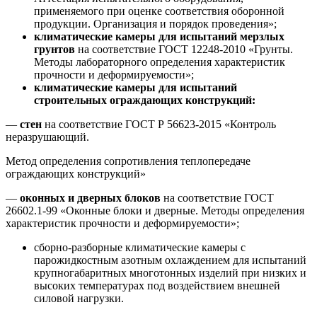
применяемого при оценке соответствия оборонной
продукции. Организация и порядок проведения»;
климатические камеры для испытаний мерзлых
грунтов
на соответствие ГОСТ 12248-2010 «Грунты.
Методы лабораторного определения характеристик
прочности и деформируемости»;
климатические камеры для испытаний
строительных ограждающих конструкций:
—
стен
на соответствие ГОСТ Р 56623-2015 «Контроль
неразрушающий.
Метод определения сопротивления теплопередаче
ограждающих конструкций»
—
оконных и дверных блоков
на соответствие ГОСТ
26602.1-99 «Оконные блоки и дверные. Методы определения
характеристик прочности и деформируемости»;
сборно-разборные климатические камеры с
парожидкостным азотным охлаждением для испытаний
крупногабаритных многотонных изделий при низких и
высоких температурах под воздействием внешней
силовой нагрузки.