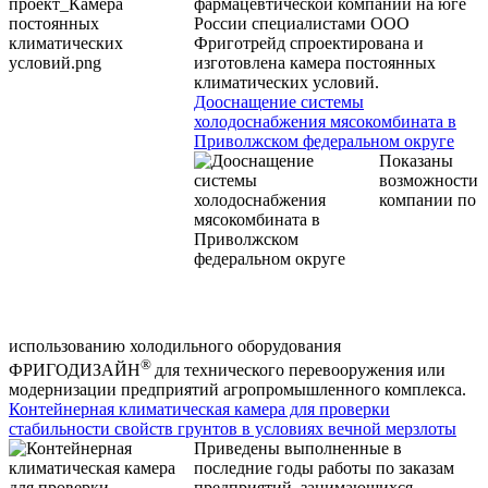
фармацевтической компании на юге
России специалистами ООО
Фриготрейд спроектирована и
изготовлена камера постоянных
климатических условий.
Дооснащение системы
холодоснабжения мясокомбината в
Приволжском федеральном округе
Показаны
возможности
компании по
использованию холодильного оборудования
®
ФРИГОДИЗАЙН
для технического перевооружения или
модернизации предприятий агропромышленного комплекса.
Контейнерная климатическая камера для проверки
стабильности свойств грунтов в условиях вечной мерзлоты
Приведены выполненные в
последние годы работы по заказам
предприятий, занимающихся