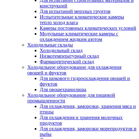
Для испытаний строительных материалов и
конструкций
Для испытаний мерзлых грунтов
Испытательные климатические камеры
тепло холод влага
Камеры постоянных климатических условий
Модульные климатические камеры с
охлаждением жидким азотом
Холодильные склады
Холодильный склад
Низкотемпературный склад
Фармацевтический склад
Холодильное оборудование для охлаждения
овощей и фруктов
Для шокового гидроохлаждения овощей и
фруктов
Для овощехранилища
Холодильное оборудование для пищевой
промышленности
Для охлаждения, заморозки, хранения мяса и
птицы
Для охлаждения и хранения молочных
продуктов
Для охлаждения, заморозки морепродуктов и
рыбы