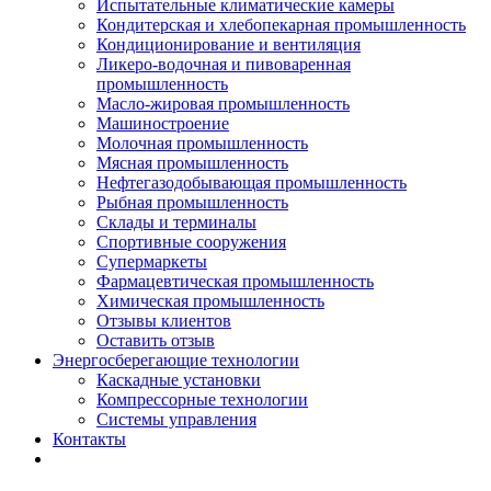
Испытательные климатические камеры
Кондитерская и хлебопекарная промышленность
Кондиционирование и вентиляция
Ликеро-водочная и пивоваренная
промышленность
Масло-жировая промышленность
Машиностроение
Молочная промышленность
Мясная промышленность
Нефтегазодобывающая промышленность
Рыбная промышленность
Склады и терминалы
Спортивные сооружения
Супермаркеты
Фармацевтическая промышленность
Химическая промышленность
Отзывы клиентов
Оставить отзыв
Энергосберегающие технологии
Каскадные установки
Компрессорные технологии
Системы управления
Контакты