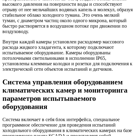
высокого давления на поверхности воды и способствуют
отрыву от нее мельчайших водяных капель и молекул, образуя
стабильное облако холодного тумана. Это очень мелкий
туман, с диаметром частиц около одного микрона, который
быстро растворяется в воздушном потоке при движении по
воздуховоду.
Внутри каждой камеры установлен расходомер массового
расхода жидкого хладагента, к которому подключают
испытываемое оборудование. Камеры оборудованы
потолочными светильниками в исполнении IP65,
установлены клеммные колодки и розетки для подключения к
электрической сети объектов испытаний и датчиков.
Система управления оборудованием
климатических камер и мониторинга
параметров испытываемого
оборудования
Система включает в себя блок интерфейса, специальное
программное обеспечение для проведения испытаний
холодильного оборудования в климатических камерах на базе
программного пакета SCADA и представляет собой