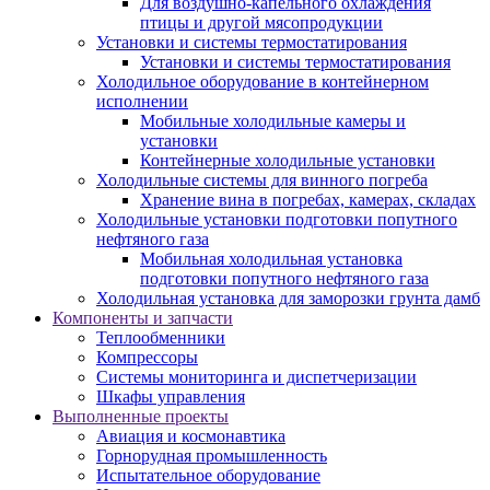
Для воздушно-капельного охлаждения
птицы и другой мясопродукции
Установки и системы термостатирования
Установки и системы термостатирования
Холодильное оборудование в контейнерном
исполнении
Мобильные холодильные камеры и
установки
Контейнерные холодильные установки
Холодильные системы для винного погреба
Хранение вина в погребах, камерах, складах
Холодильные установки подготовки попутного
нефтяного газа
Мобильная холодильная установка
подготовки попутного нефтяного газа
Холодильная установка для заморозки грунта дамб
Компоненты и запчасти
Теплообменники
Компрессоры
Системы мониторинга и диспетчеризации
Шкафы управления
Выполненные проекты
Авиация и космонавтика
Горнорудная промышленность
Испытательное оборудование