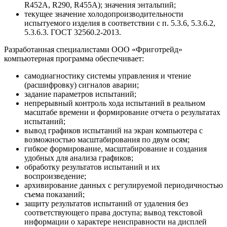
R452A, R290, R455A); значения энтальпий;
текущее значение холодопроизводительности
испытуемого изделия в соответствии с п. 5.3.6, 5.3.6.2,
5.3.6.3. ГОСТ 32560.2-2013.
Разработанная специалистами ООО «Фриготрейд»
компьютерная программа обеспечивает:
самодиагностику системы управления и чтение
(расшифровку) сигналов аварии;
задание параметров испытаний;
непрерывный контроль хода испытаний в реальном
масштабе времени и формирование отчета о результатах
испытаний;
вывод графиков испытаний на экран компьютера с
возможностью масштабирования по двум осям;
гибкое формирование, масштабирование и создания
удобных для анализа графиков;
обработку результатов испытаний и их
воспроизведение;
архивирование данных с регулируемой периодичностью
съема показаний;
защиту результатов испытаний от удаления без
соответствующего права доступа; вывод текстовой
информации о характере неисправности на дисплей