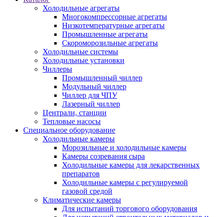
Холодильные агрегаты
Многокомпрессорные агрегаты
Низкотемпературные агрегаты
Промышленные агрегаты
Скороморозильные агрегаты
Холодильные системы
Холодильные установки
Чиллеры
Промышленный чиллер
Модульный чиллер
Чиллер для ЧПУ
Лазерный чиллер
Централи, станции
Тепловые насосы
Специальное оборудование
Холодильные камеры
Морозильные и холодильные камеры
Камеры созревания сыра
Холодильные камеры для лекарственных
препаратов
Холодильные камеры с регулируемой
газовой средой
Климатические камеры
Для испытаний торгового оборудования