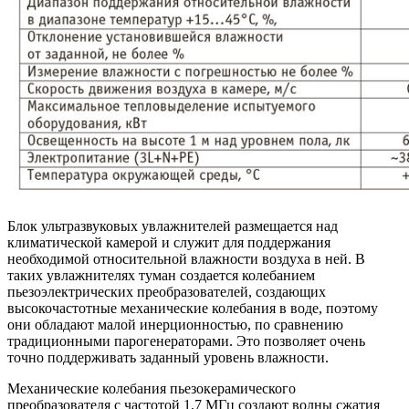
Блок ультразвуковых увлажнителей размещается над
климатической камерой и служит для поддержания
необходимой относительной влажности воздуха в ней. В
таких увлажнителях туман создается колебанием
пьезоэлектрических преобразователей, создающих
высокочастотные механические колебания в воде, поэтому
они обладают малой инерционностью, по сравнению
традиционными парогенераторами. Это позволяет очень
точно поддерживать заданный уровень влажности.
Механические колебания пьезокерамического
преобразователя с частотой 1,7 МГц создают волны сжатия