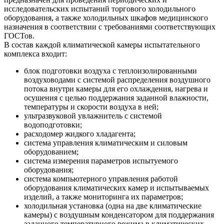
исследовательских испытаний торгового холодильного
оборудования, а также холодильных шкафов медицинского
назначения в соответствии с требованиями соответствующих
ГОСТов.
В состав каждой климатической камеры испытательного
комплекса входит:
блок подготовки воздуха с теплоизолированными
воздуховодами с системой распределения воздушного
потока внутри камеры для его охлаждения, нагрева и
осушения с целью поддержания заданной влажности,
температуры и скорости воздуха в ней;
ультразвуковой увлажнитель с системой
водоподготовки;
расходомер жидкого хладагента;
система управления климатическим и силовым
оборудованием;
система измерения параметров испытуемого
оборудования;
система компьютерного управления работой
оборудования климатических камер и испытываемых
изделий, а также мониторинга их параметров;
холодильная установка (одна на две климатические
камеры) с воздушным конденсатором для поддержания
заданного температурного режима в климатических