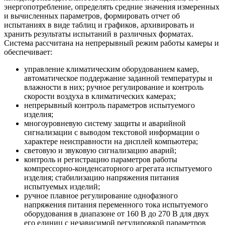
энергопотребление, определять средние значения измеренных
и вычисленных параметров, формировать отчет об
испытаниях в виде таблиц и графиков, архивировать и
хранить результаты испытаний в различных форматах.
Система рассчитана на непрерывный режим работы камеры и
обеспечивает:
управление климатическим оборудованием камер,
автоматическое поддержание заданной температуры и
влажности в них; ручное регулирование и контроль
скорости воздуха в климатических камерах;
непрерывный контроль параметров испытуемого
изделия;
многоуровневую систему защиты и аварийной
сигнализации с выводом текстовой информации о
характере неисправности на дисплей компьютера;
световую и звуковую сигнализацию аварий;
контроль и регистрацию параметров работы
компрессорно-конденсаторного агрегата испытуемого
изделия; стабилизацию напряжения питания
испытуемых изделий;
ручное плавное регулирование однофазного
напряжения питания переменного тока испытуемого
оборудования в диапазоне от 160 В до 270 В для двух
его единиц с независимой регулировкой параметров