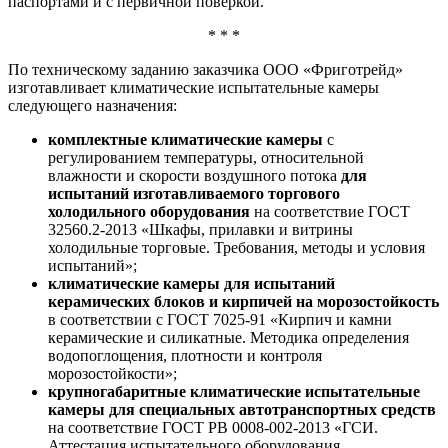
паспортами и с первичной поверкой.
* * *
По техническому заданию заказчика ООО «Фриготрейд»
изготавливает климатические испытательные камеры
следующего назначения:
комплектные климатические камеры
с
регулированием температуры, относительной
влажности и скорости воздушного потока
для
испытаний изготавливаемого торгового
холодильного оборудования
на соответствие ГОСТ
32560.2-2013 «Шкафы, прилавки и витрины
холодильные торговые. Требования, методы и условия
испытаний»;
климатические камеры для испытаний
керамических блоков и кирпичей на морозостойкость
в соответствии с ГОСТ 7025-91 «Кирпич и камни
керамические и силикатные. Методика определения
водопоглощения, плотности и контроля
морозостойкости»;
крупногабаритные климатические испытательные
камеры для специальных автотранспортных средств
на соответствие ГОСТ РВ 0008-002-2013 «ГСИ.
Аттестация испытательного оборудования,