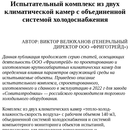
Испытательный комплекс из двух
климатической камер с объединенной
системой холодоснабжения
АВТОР: ВИКТОР ВЕЛЮХАНОВ (ГЕНЕРАЛЬНЫЙ
ДИРЕКТОР ООО «ФРИГОТРЕЙД»)
Данная публикация продолжает серию статей, освещающих
деятельность ООО «Фриготрейд» по проектированию и
изготовлению крупногабаритных климатических камер для
определения влияния параметров окружающей среды на
испытываемые объекты. Приведено описание
испытательного комплекса, спроектированного,
изготовленного и сданного в эксплуатацию в 2022 г для завода
«Совиталпродмаш» — российского производителя торгового
холодильного оборудования.
Комплекс из двух климатических камер «тепло-холод-
влажность-скорость воздуха» с рабочим объемом 140 м3,
объединенной системой холодоснабжения и системой
компьютерного мониторинга объектов испытаний,
предназначен для проведения периодических и