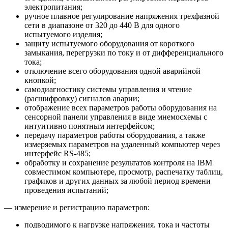
электропитания;
ручное плавное регулирование напряжения трехфазной
сети в диапазоне от 320 до 440 В для одного
испытуемого изделия;
защиту испытуемого оборудования от короткого
замыкания, перегрузки по току и от дифференциального
тока;
отключение всего оборудования одной аварийной
кнопкой;
самодиагностику системы управления и чтение
(расшифровку) сигналов аварии;
отображение всех параметров работы оборудования на
сенсорной панели управления в виде мнемосхемы с
интуитивно понятным интерфейсом;
передачу параметров работы оборудования, а также
измеряемых параметров на удаленный компьютер через
интерфейс RS-485;
обработку и сохранение результатов контроля на IBM
совместимом компьютере, просмотр, распечатку таблиц,
графиков и других данных за любой период времени
проведения испытаний;
— измерение и регистрацию параметров:
подводимого к нагрузке напряжения, тока и частоты