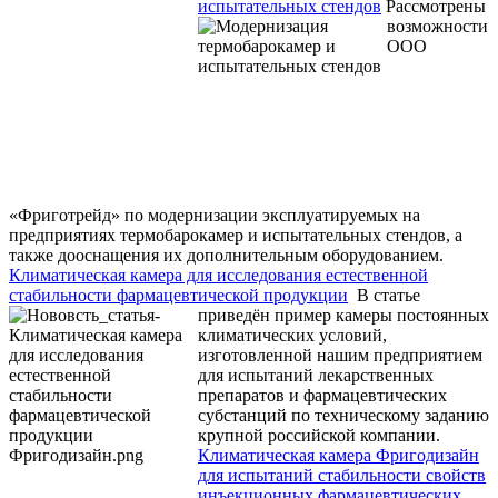
испытательных стендов
Рассмотрены
возможности
ООО
«Фриготрейд» по модернизации эксплуатируемых на
предприятиях термобарокамер и испытательных стендов, а
также дооснащения их дополнительным оборудованием.
Климатическая камера для исследования естественной
стабильности фармацевтической продукции
В статье
приведён пример камеры постоянных
климатических условий,
изготовленной нашим предприятием
для испытаний лекарственных
препаратов и фармацевтических
субстанций по техническому заданию
крупной российской компании.
Климатическая камера Фригодизайн
для испытаний стабильности свойств
инъекционных фармацевтических