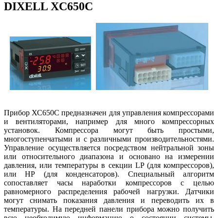
DIXELL XC650C
Прибор ХС650С предназначен для управления компрессорами
и вентиляторами, например для много компрессорных
установок. Компрессора могут быть простыми,
многоступенчатыми и с различными производительностями.
Управление осуществляется посредством нейтральной зоны
или относительного диапазона и основано на измерении
давления, или температуры в секции LP (для компрессоров),
или НР (для конденсаторов). Специальный алгоритм
сопоставляет часы наработки компрессоров с целью
равномерного распределения рабочей нагрузки. Датчики
могут снимать показания давления и переводить их в
температуры. На передней панели прибора можно получить
всю необходимую информацию о состоянии системы,