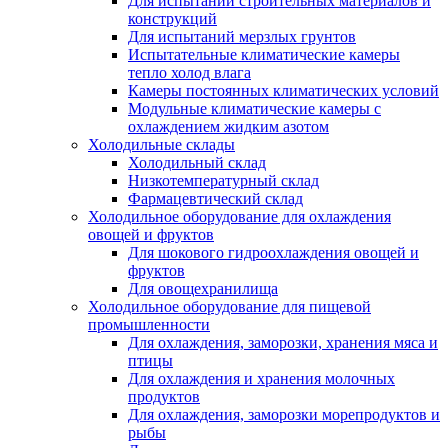
Для испытаний строительных материалов и
конструкций
Для испытаний мерзлых грунтов
Испытательные климатические камеры
тепло холод влага
Камеры постоянных климатических условий
Модульные климатические камеры с
охлаждением жидким азотом
Холодильные склады
Холодильный склад
Низкотемпературный склад
Фармацевтический склад
Холодильное оборудование для охлаждения
овощей и фруктов
Для шокового гидроохлаждения овощей и
фруктов
Для овощехранилища
Холодильное оборудование для пищевой
промышленности
Для охлаждения, заморозки, хранения мяса и
птицы
Для охлаждения и хранения молочных
продуктов
Для охлаждения, заморозки морепродуктов и
рыбы