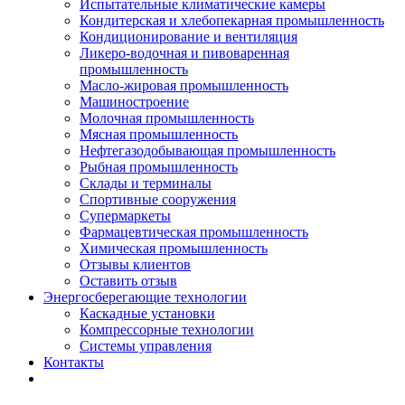
Испытательные климатические камеры
Кондитерская и хлебопекарная промышленность
Кондиционирование и вентиляция
Ликеро-водочная и пивоваренная
промышленность
Масло-жировая промышленность
Машиностроение
Молочная промышленность
Мясная промышленность
Нефтегазодобывающая промышленность
Рыбная промышленность
Склады и терминалы
Спортивные сооружения
Супермаркеты
Фармацевтическая промышленность
Химическая промышленность
Отзывы клиентов
Оставить отзыв
Энергосберегающие технологии
Каскадные установки
Компрессорные технологии
Системы управления
Контакты