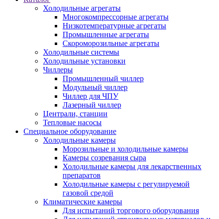
Холодильные агрегаты
Многокомпрессорные агрегаты
Низкотемпературные агрегаты
Промышленные агрегаты
Скороморозильные агрегаты
Холодильные системы
Холодильные установки
Чиллеры
Промышленный чиллер
Модульный чиллер
Чиллер для ЧПУ
Лазерный чиллер
Централи, станции
Тепловые насосы
Специальное оборудование
Холодильные камеры
Морозильные и холодильные камеры
Камеры созревания сыра
Холодильные камеры для лекарственных
препаратов
Холодильные камеры с регулируемой
газовой средой
Климатические камеры
Для испытаний торгового оборудования