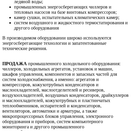
ледяной воды;
промышленных энергосберегающих чиллеров и
тепловых насосов на базе винтовых компрессоров;
камер сушки, испытательных климатических камер;
систем воздушного и жидкостного термостатирования и
другого оборудования
В производимом оборудовании широко используются
энергосберегающие технологии и запатентованные
технические решения.
ПРОДАЖА
промышленного холодильного оборудования:
чиллеров, холодильных агрегатов, установок и машин,
шкафов управления, компонентов и запасных частей для
систем холодоснабжения, а именно: агрегатов и
компрессоров, кожухотрубных конденсаторов и
маслоохладителей, маслоотделителей и ресиверов,
воздухоохладителей, воздушных конденсаторов, драйкуллеров
и маслоохладителей, кожухотрубных и пластинчатых
теплообменников, испарителей и конденсаторов,
вентиляторов, автоматики и арматуры, а также
микропроцессорных блоков управления, электронного
оборудования и приборов, систем компьютерного
мониторинга и другого промышленного