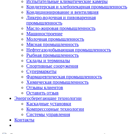
Испытательные климатические камеры
Кондитерская и хлебопекарная промышленность
Кондиционирование и вентиляция
Ликеро-водочная и пивоваренная
промышленность
Масло-жировая промышленность
Машиностроение
Молочная промышленность
Мясная промышленность
Нефтегазодобывающая промышленность
Рыбная промышленность
Склады и терминалы
Спортивные сооружения
Супермаркеты
Фармацевтическая промышленность
Химическая промышленность
Отзывы клиентов
Оставить отзыв
Энергосберегающие технологии
Каскадные установки
Компрессорные технологии
Системы управления
Контакты