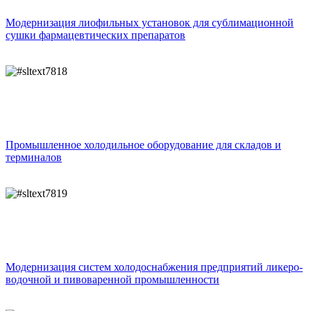
Модернизация лиофильных установок для сублимационной
сушки фармацевтических препаратов
Промышленное холодильное оборудование для складов и
терминалов
Модернизация систем холодоснабжения предприятий ликеро-
водочной и пивоваренной промышленности