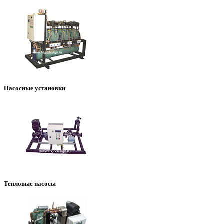
Насосные установки
Тепловые насосы