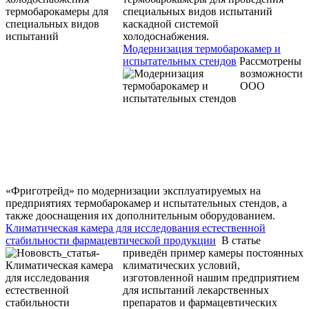
специальных видов испытаний
каскадной системой
холодоснабжения.
Модернизация термобарокамер и
испытательных стендов
Рассмотрены
возможности
ООО
«Фриготрейд» по модернизации эксплуатируемых на
предприятиях термобарокамер и испытательных стендов, а
также дооснащения их дополнительным оборудованием.
Климатическая камера для исследования естественной
стабильности фармацевтической продукции
В статье
приведён пример камеры постоянных
климатических условий,
изготовленной нашим предприятием
для испытаний лекарственных
препаратов и фармацевтических