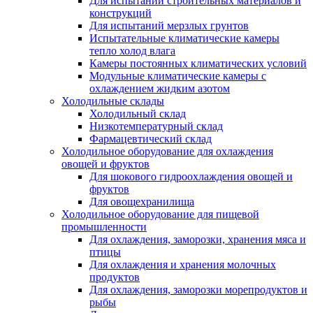
Для испытаний строительных материалов и
конструкций
Для испытаний мерзлых грунтов
Испытательные климатические камеры
тепло холод влага
Камеры постоянных климатических условий
Модульные климатические камеры с
охлаждением жидким азотом
Холодильные склады
Холодильный склад
Низкотемпературный склад
Фармацевтический склад
Холодильное оборудование для охлаждения
овощей и фруктов
Для шокового гидроохлаждения овощей и
фруктов
Для овощехранилища
Холодильное оборудование для пищевой
промышленности
Для охлаждения, заморозки, хранения мяса и
птицы
Для охлаждения и хранения молочных
продуктов
Для охлаждения, заморозки морепродуктов и
рыбы