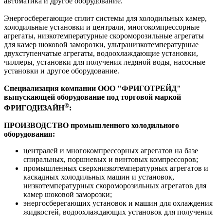
автоматика и другое оборудование.
Энергосберегающие сплит системы для холодильных камер,
холодильные установки и централи, многокомпрессорные
агрегаты, низкотемпературные скороморозильные агрегаты
для камер шоковой заморозки, ультранизкотемпературные
двухступенчатые агрегаты, водоохлаждающие установки,
чиллеры, установки для получения ледяной воды, насосные
установки и другое оборудование.
Специализация компании ООО "ФРИГОТРЕЙД"
выпускающей оборудование под торговой маркой
®
ФРИГОДИЗАЙН
:
ПРОИЗВОДСТВО
промышленного холодильного
оборудования:
централей и многокомпрессорных агрегатов на базе
спиральных, поршневых и винтовых компрессоров;
промышленных сверхнизкотемпературных агрегатов и
каскадных холодильных машин и установок,
низкотемпературных скороморозильных агрегатов для
камер шоковой заморозки;
энергосберегающих установок и машин для охлаждения
жидкостей, водоохлаждающих установок для получения