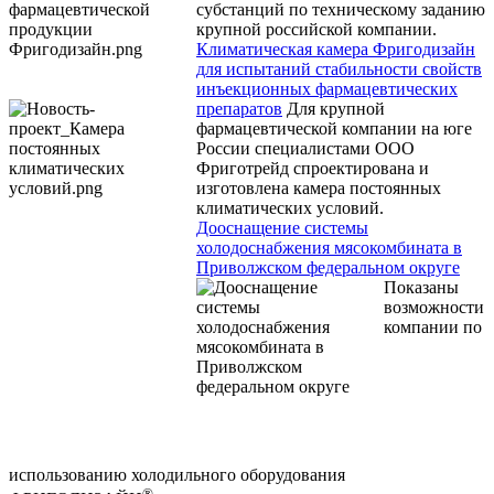
субстанций по техническому заданию
крупной российской компании.
Климатическая камера Фригодизайн
для испытаний стабильности свойств
инъекционных фармацевтических
препаратов
Для крупной
фармацевтической компании на юге
России специалистами ООО
Фриготрейд спроектирована и
изготовлена камера постоянных
климатических условий.
Дооснащение системы
холодоснабжения мясокомбината в
Приволжском федеральном округе
Показаны
возможности
компании по
использованию холодильного оборудования
®