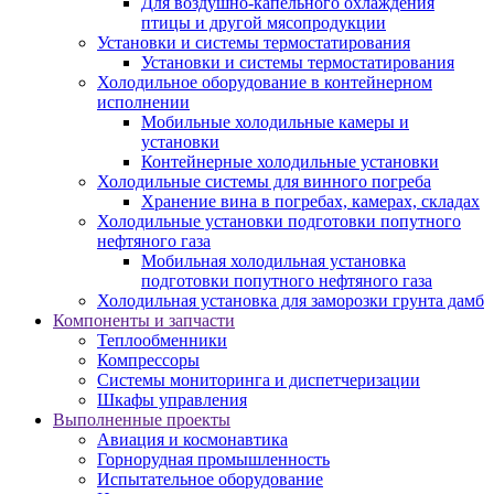
Для воздушно-капельного охлаждения
птицы и другой мясопродукции
Установки и системы термостатирования
Установки и системы термостатирования
Холодильное оборудование в контейнерном
исполнении
Мобильные холодильные камеры и
установки
Контейнерные холодильные установки
Холодильные системы для винного погреба
Хранение вина в погребах, камерах, складах
Холодильные установки подготовки попутного
нефтяного газа
Мобильная холодильная установка
подготовки попутного нефтяного газа
Холодильная установка для заморозки грунта дамб
Компоненты и запчасти
Теплообменники
Компрессоры
Системы мониторинга и диспетчеризации
Шкафы управления
Выполненные проекты
Авиация и космонавтика
Горнорудная промышленность
Испытательное оборудование